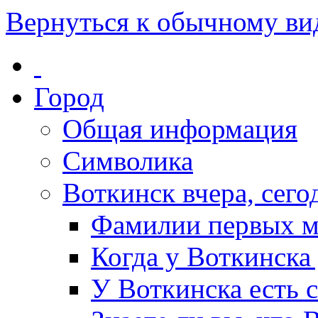
Вернуться к обычному ви
Город
Общая информация
Символика
Воткинск вчера, сегод
Фамилии первых м
Когда у Воткинска
У Воткинска есть 