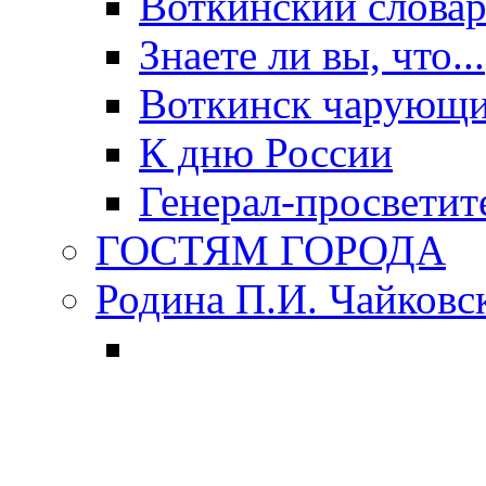
Воткинский слова
Знаете ли вы, что...
Воткинск чарующи
К дню России
Генерал-просветит
ГОСТЯМ ГОРОДА
Родина П.И. Чайковс