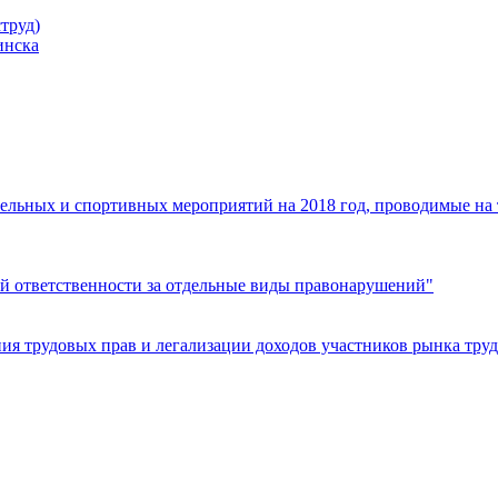
труд)
инска
ельных и спортивных мероприятий на 2018 год, проводимые на
й ответственности за отдельные виды правонарушений"
я трудовых прав и легализации доходов участников рынка труд