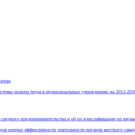
витии
стемы оплаты труда в муниципальных учреждениях на 2012-201
 среднего предпринимательства и об их классификации по видам
 для оценки эффективности деятельности органов местного само