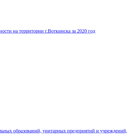
ости на территории г.Воткинска за 2020 год
льных образований, унитарных предприятий и учреждений,