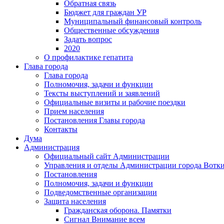
Обратная связь
Бюджет для граждан УР
Муниципальный финансовый контроль
Общественные обсуждения
Задать вопрос
2020
О профилактике гепатита
Глава города
Глава города
Полномочия, задачи и функции
Тексты выступлений и заявлений
Официальные визиты и рабочие поездки
Прием населения
Постановления Главы города
Контакты
Дума
Администрация
Официальный сайт Администрации
Управления и отделы Администрации города Вотк
Постановления
Полномочия, задачи и функции
Подведомственные организации
Защита населения
Гражданская оборона. Памятки
Сигнал Внимание всем