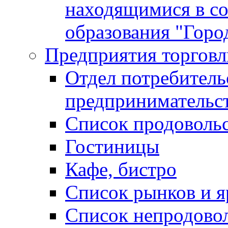
находящимися в с
образования "Горо
Предприятия торговл
Отдел потребитель
предпринимательс
Список продоволь
Гостиницы
Кафе, бистро
Cписок рынков и 
Список непродово