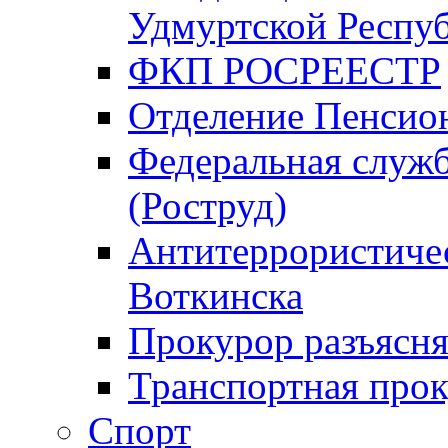
Удмуртской Респу
ФКП РОСРЕЕСТР
Отделение Пенсио
Федеральная служб
(Роструд)
Антитеррористичес
Воткинска
Прокурор разъясня
Транспортная прок
Спорт