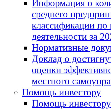
Информация о коли
среднего предприн
классификации по
деятельности за 20
Нормативные доку
Доклад о достигну
оценки эффективно
местного самоупра
Помощь инвестору
Помощь инвестору