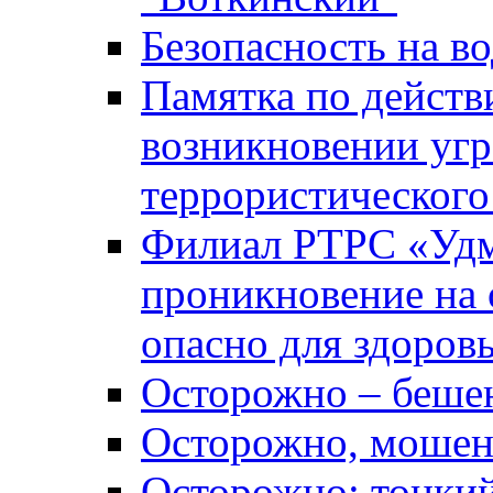
Безопасность на во
Памятка по действ
возникновении уг
террористического
Филиал РТРС «Уд
проникновение на 
опасно для здоров
Осторожно – беше
Осторожно, мошен
Осторожно: тонкий