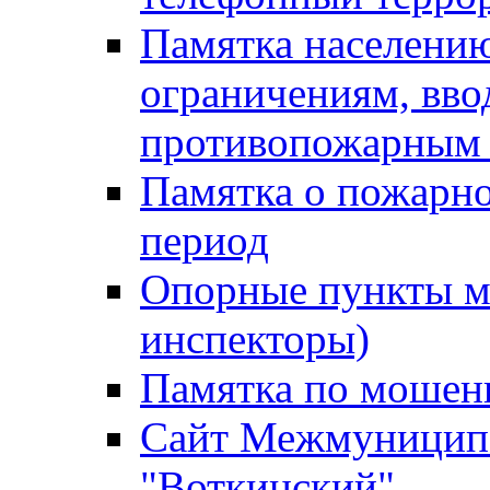
Памятка населению
ограничениям, вв
противопожарным
Памятка о пожарно
период
Опорные пункты м
инспекторы)
Памятка по мошен
Сайт Межмуниципа
"Воткинский"