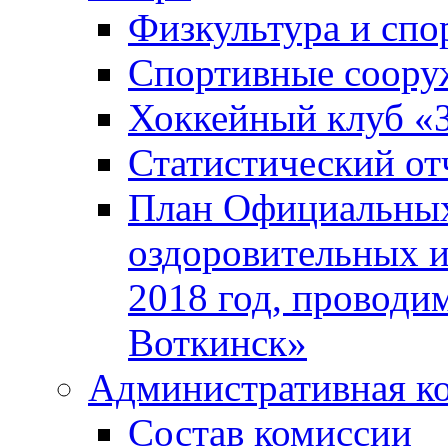
Физкультура и спо
Спортивные соору
Хоккейный клуб «
Статистический от
План Официальных
оздоровительных 
2018 год, проводи
Воткинск»
Административная к
Состав комиссии