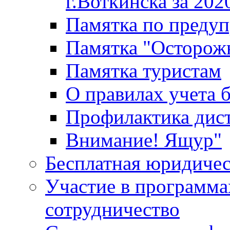
г.Воткинска за 202
Памятка по преду
Памятка "Осторож
Памятка туристам
О правилах учета 
Профилактика дис
Внимание! Ящур"
Бесплатная юридиче
Участие в программа
сотрудничество