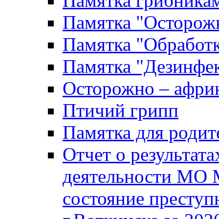
Памятка грибника
Памятка "Осторожн
Памятка "Обработ
Памятка "Дезинфек
Осторожно – африк
Птичий грипп
Памятка для родит
Отчет о результат
деятельности МО 
состояние преступ