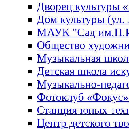
Дворец культуры
Дом культуры (ул.
МАУК "Сад им.П.И
Общество художни
Музыкальная школ
Детская школа иск
Музыкально-педаг
Фотоклуб «Фокус»
Станция юных тех
Центр детского тв