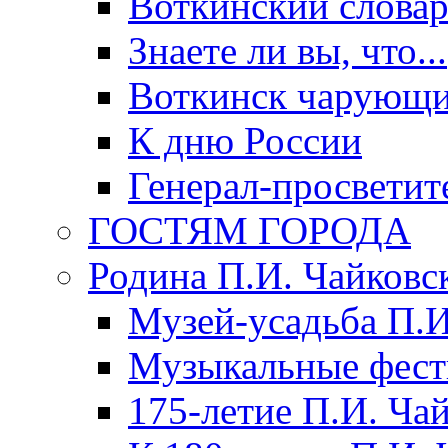
Воткинский слова
Знаете ли вы, что...
Воткинск чарующи
К дню России
Генерал-просветит
ГОСТЯМ ГОРОДА
Родина П.И. Чайковс
Музей-усадьба П.И
Музыкальные фест
175-летие П.И. Ча