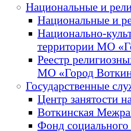
Национальные и рел
Национальные и р
Национально-куль
территории МО «Г
Реестр религиозны
МО «Город Вотки
Государственные сл
Центр занятости на
Воткинская Межра
Фонд социального 