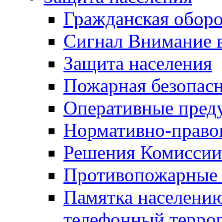
Гражданская оборо
Сигнал Внимание 
Защита населения
Пожарная безопас
Оперативные пред
Нормативно-право
Решения Комиссии
Противопожарные п
Памятка населению
телефонный терро