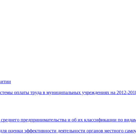
витии
стемы оплаты труда в муниципальных учреждениях на 2012-201
 среднего предпринимательства и об их классификации по видам
 для оценки эффективности деятельности органов местного само