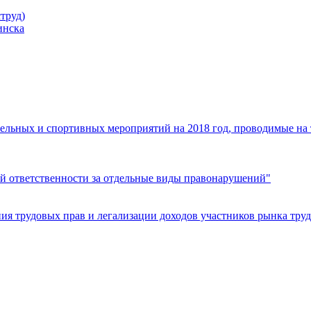
труд)
инска
ельных и спортивных мероприятий на 2018 год, проводимые на
й ответственности за отдельные виды правонарушений"
я трудовых прав и легализации доходов участников рынка труд