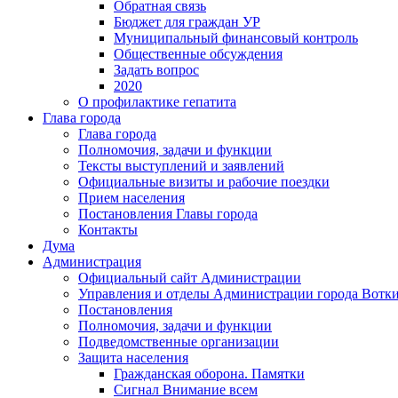
Обратная связь
Бюджет для граждан УР
Муниципальный финансовый контроль
Общественные обсуждения
Задать вопрос
2020
О профилактике гепатита
Глава города
Глава города
Полномочия, задачи и функции
Тексты выступлений и заявлений
Официальные визиты и рабочие поездки
Прием населения
Постановления Главы города
Контакты
Дума
Администрация
Официальный сайт Администрации
Управления и отделы Администрации города Вотк
Постановления
Полномочия, задачи и функции
Подведомственные организации
Защита населения
Гражданская оборона. Памятки
Сигнал Внимание всем