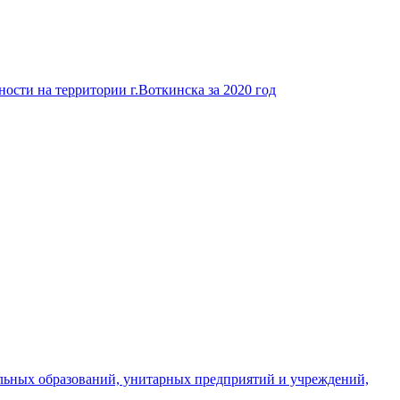
ости на территории г.Воткинска за 2020 год
льных образований, унитарных предприятий и учреждений,