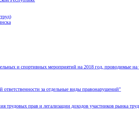
труд)
инска
ельных и спортивных мероприятий на 2018 год, проводимые на
й ответственности за отдельные виды правонарушений"
я трудовых прав и легализации доходов участников рынка труд