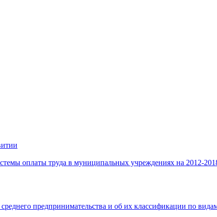
витии
стемы оплаты труда в муниципальных учреждениях на 2012-201
 среднего предпринимательства и об их классификации по видам