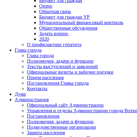
Бюджет для граждан
Опрос
Обратная связь
Бюджет для граждан УР
Муниципальный финансовый контроль
Общественные обсуждения
Задать вопрос
2020
О профилактике гепатита
Глава города
Глава города
Полномочия, задачи и функции
Тексты выступлений и заявлений
Официальные визиты и рабочие поездки
Прием населения
Постановления Главы города
Контакты
Дума
Администрация
Официальный сайт Администрации
Управления и отделы Администрации города Вотк
Постановления
Полномочия, задачи и функции
Подведомственные организации
Защита населения