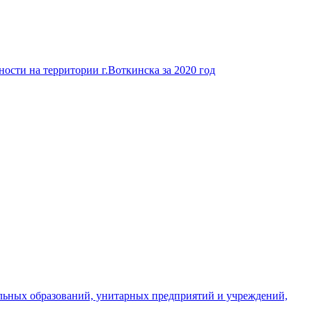
ости на территории г.Воткинска за 2020 год
льных образований, унитарных предприятий и учреждений,