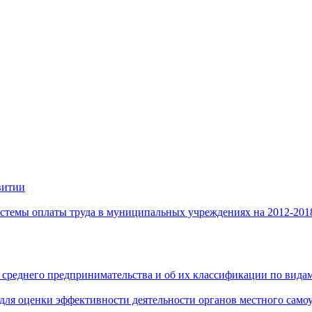
витии
стемы оплаты труда в муниципальных учреждениях на 2012-201
 среднего предпринимательства и об их классификации по видам
 для оценки эффективности деятельности органов местного само