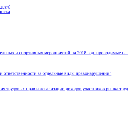
труд)
инска
ельных и спортивных мероприятий на 2018 год, проводимые на
й ответственности за отдельные виды правонарушений"
я трудовых прав и легализации доходов участников рынка труд