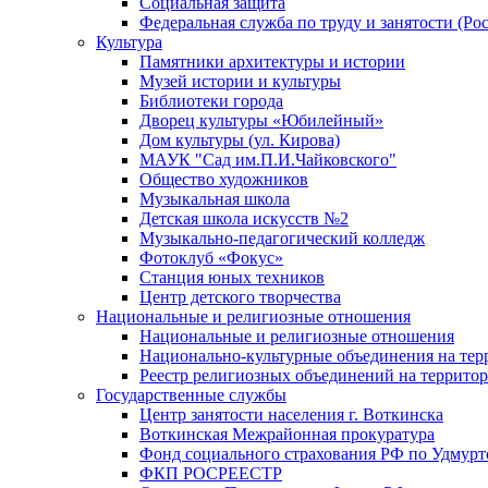
Социальная защита
Федеральная служба по труду и занятости (Рос
Культура
Памятники архитектуры и истории
Музей истории и культуры
Библиотеки города
Дворец культуры «Юбилейный»
Дом культуры (ул. Кирова)
МАУК "Сад им.П.И.Чайковского"
Общество художников
Музыкальная школа
Детская школа искусств №2
Музыкально-педагогический колледж
Фотоклуб «Фокус»
Станция юных техников
Центр детского творчества
Национальные и религиозные отношения
Национальные и религиозные отношения
Национально-культурные объединения на те
Реестр религиозных объединений на террито
Государственные службы
Центр занятости населения г. Воткинска
Воткинская Межрайонная прокуратура
Фонд социального страхования РФ по Удмурт
ФКП РОСРЕЕСТР