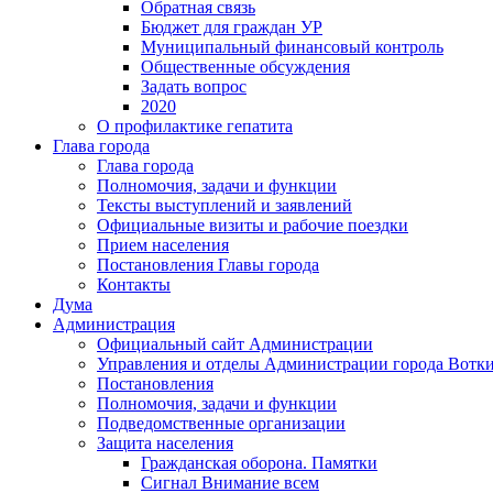
Обратная связь
Бюджет для граждан УР
Муниципальный финансовый контроль
Общественные обсуждения
Задать вопрос
2020
О профилактике гепатита
Глава города
Глава города
Полномочия, задачи и функции
Тексты выступлений и заявлений
Официальные визиты и рабочие поездки
Прием населения
Постановления Главы города
Контакты
Дума
Администрация
Официальный сайт Администрации
Управления и отделы Администрации города Вотк
Постановления
Полномочия, задачи и функции
Подведомственные организации
Защита населения
Гражданская оборона. Памятки
Сигнал Внимание всем