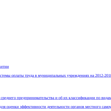
витии
стемы оплаты труда в муниципальных учреждениях на 2012-201
 среднего предпринимательства и об их классификации по видам
 для оценки эффективности деятельности органов местного само