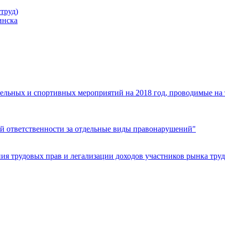
труд)
инска
ельных и спортивных мероприятий на 2018 год, проводимые на
й ответственности за отдельные виды правонарушений"
я трудовых прав и легализации доходов участников рынка труд