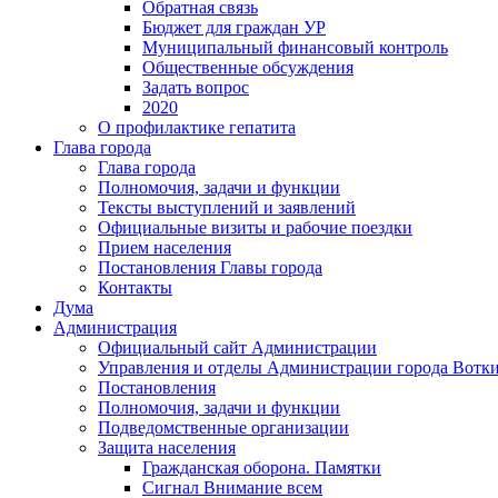
Обратная связь
Бюджет для граждан УР
Муниципальный финансовый контроль
Общественные обсуждения
Задать вопрос
2020
О профилактике гепатита
Глава города
Глава города
Полномочия, задачи и функции
Тексты выступлений и заявлений
Официальные визиты и рабочие поездки
Прием населения
Постановления Главы города
Контакты
Дума
Администрация
Официальный сайт Администрации
Управления и отделы Администрации города Вотк
Постановления
Полномочия, задачи и функции
Подведомственные организации
Защита населения
Гражданская оборона. Памятки
Сигнал Внимание всем