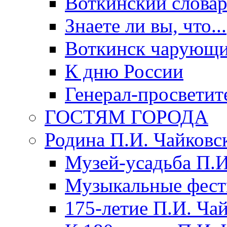
Воткинский слова
Знаете ли вы, что...
Воткинск чарующи
К дню России
Генерал-просветит
ГОСТЯМ ГОРОДА
Родина П.И. Чайковс
Музей-усадьба П.И
Музыкальные фест
175-летие П.И. Ча