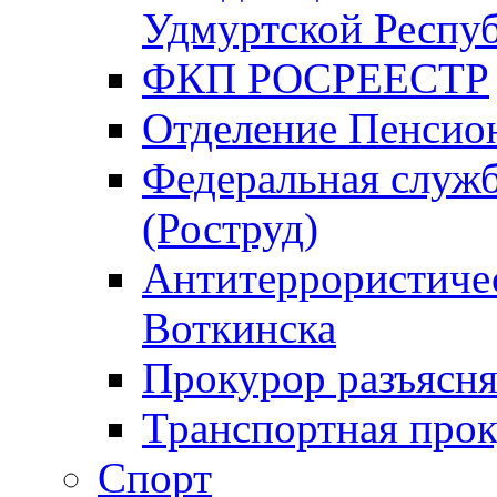
Удмуртской Респу
ФКП РОСРЕЕСТР
Отделение Пенсио
Федеральная служб
(Роструд)
Антитеррористичес
Воткинска
Прокурор разъясня
Транспортная прок
Спорт