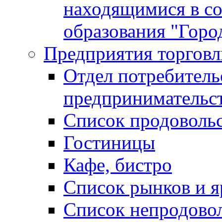
находящимися в с
образования "Горо
Предприятия торговл
Отдел потребитель
предпринимательс
Список продоволь
Гостиницы
Кафе, бистро
Cписок рынков и 
Список непродово