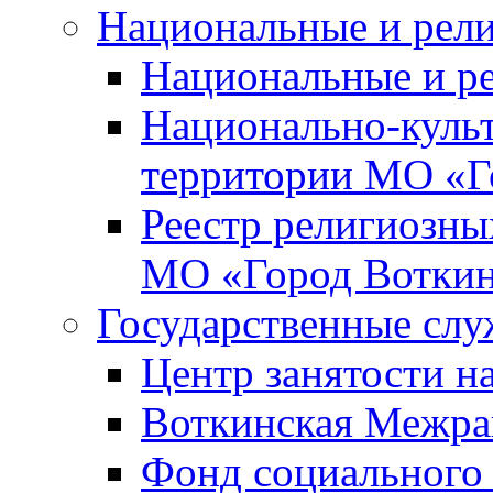
Национальные и рел
Национальные и р
Национально-куль
территории МО «Г
Реестр религиозны
МО «Город Вотки
Государственные сл
Центр занятости на
Воткинская Межра
Фонд социального 