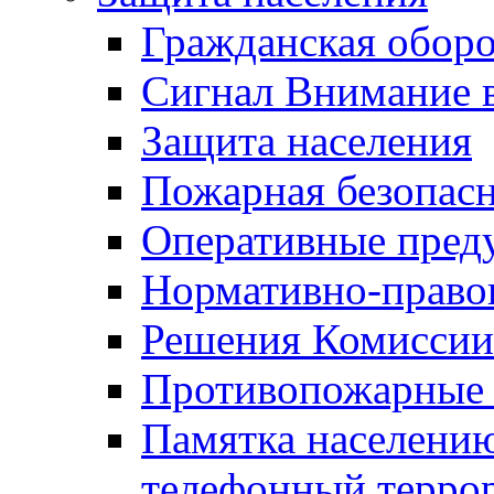
Гражданская оборо
Сигнал Внимание 
Защита населения
Пожарная безопас
Оперативные пред
Нормативно-право
Решения Комиссии
Противопожарные п
Памятка населению
телефонный терро