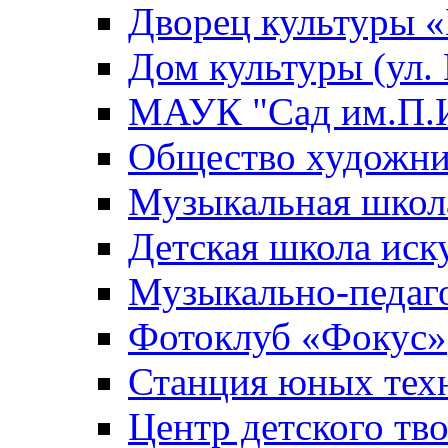
Дворец культуры
Дом культуры (ул.
МАУК "Сад им.П.И
Общество художни
Музыкальная школ
Детская школа иск
Музыкально-педаг
Фотоклуб «Фокус»
Станция юных тех
Центр детского тв