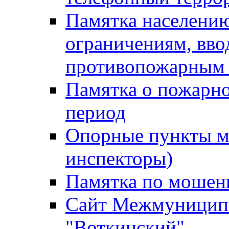
Памятка населению
ограничениям, вв
противопожарным
Памятка о пожарно
период
Опорные пункты м
инспекторы)
Памятка по мошен
Сайт Межмуниципа
"Воткинский"