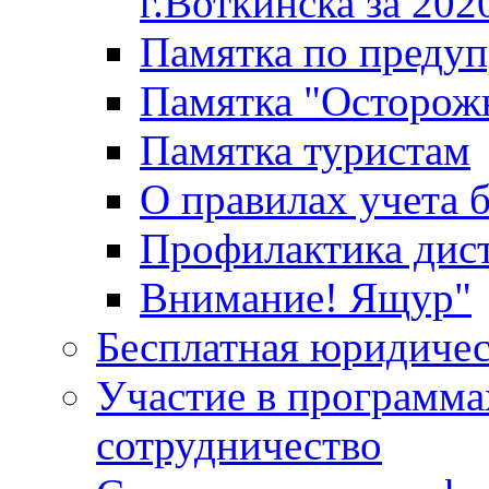
г.Воткинска за 202
Памятка по преду
Памятка "Осторож
Памятка туристам
О правилах учета 
Профилактика дис
Внимание! Ящур"
Бесплатная юридиче
Участие в программа
сотрудничество