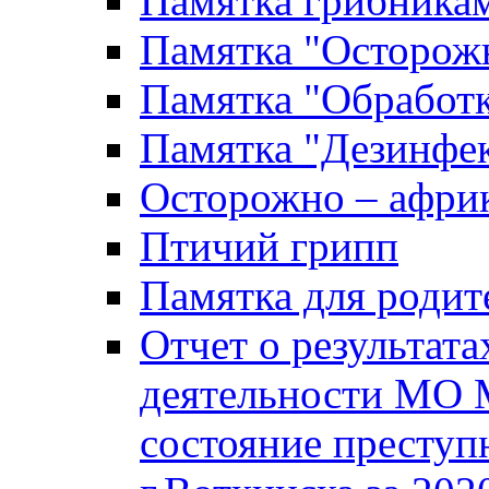
Памятка грибника
Памятка "Осторожн
Памятка "Обработ
Памятка "Дезинфек
Осторожно – африк
Птичий грипп
Памятка для родит
Отчет о результат
деятельности МО 
состояние преступ