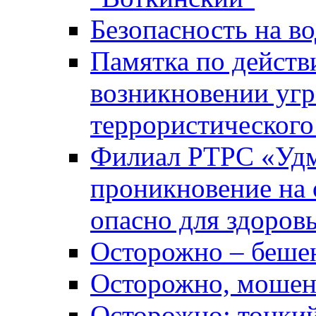
Безопасность на во
Памятка по действ
возникновении уг
террористического
Филиал РТРС «Уд
проникновение на 
опасно для здоров
Осторожно – беше
Осторожно, мошен
Осторожно: тонкий