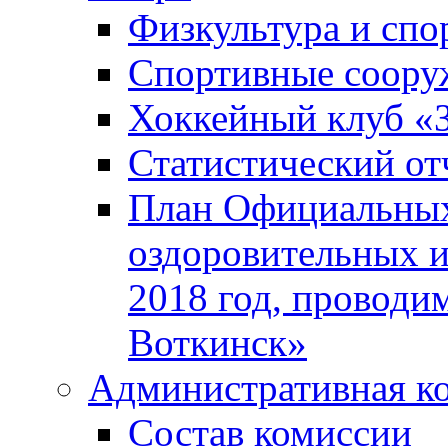
Физкультура и спо
Спортивные соору
Хоккейный клуб «
Статистический от
План Официальных
оздоровительных 
2018 год, проводи
Воткинск»
Административная к
Состав комиссии