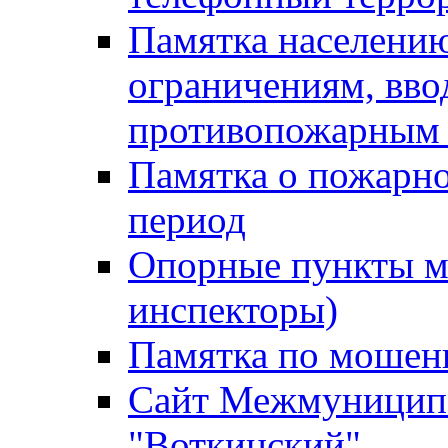
Памятка населению
ограничениям, вв
противопожарным
Памятка о пожарно
период
Опорные пункты м
инспекторы)
Памятка по мошен
Сайт Межмуниципа
"Воткинский"