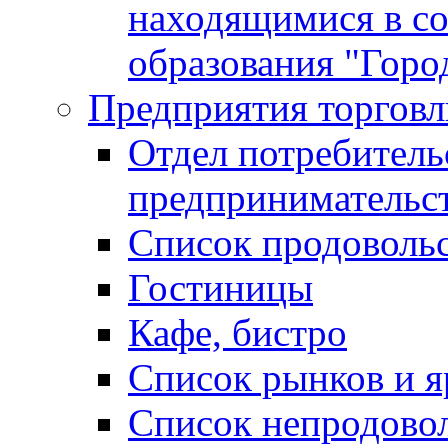
находящимися в с
образования "Горо
Предприятия торговл
Отдел потребитель
предпринимательс
Список продоволь
Гостиницы
Кафе, бистро
Cписок рынков и 
Список непродово