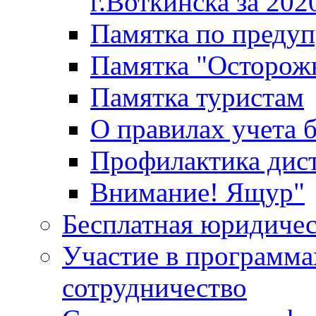
г.Воткинска за 202
Памятка по преду
Памятка "Осторож
Памятка туристам
О правилах учета 
Профилактика дис
Внимание! Ящур"
Бесплатная юридиче
Участие в программа
сотрудничество