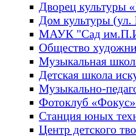
Дворец культуры
Дом культуры (ул.
МАУК "Сад им.П.И
Общество художни
Музыкальная школ
Детская школа иск
Музыкально-педаг
Фотоклуб «Фокус»
Станция юных тех
Центр детского тв