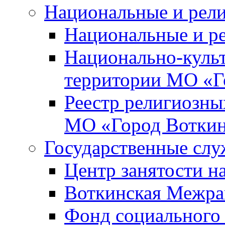
Национальные и рел
Национальные и р
Национально-куль
территории МО «Г
Реестр религиозны
МО «Город Вотки
Государственные сл
Центр занятости на
Воткинская Межра
Фонд социального 