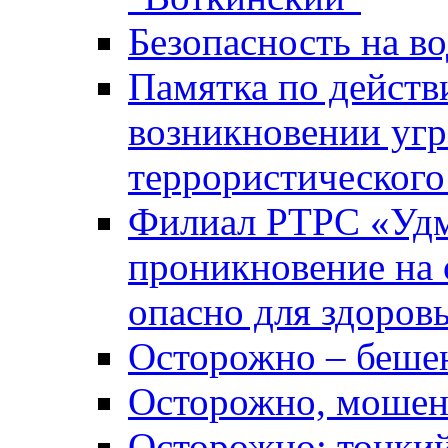
Безопасность на во
Памятка по действ
возникновении уг
террористического
Филиал РТРС «Уд
проникновение на 
опасно для здоров
Осторожно – беше
Осторожно, мошен
Осторожно: тонкий