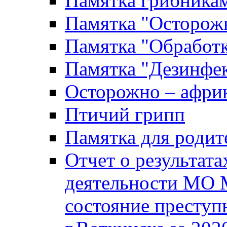
Памятка грибника
Памятка "Осторожн
Памятка "Обработ
Памятка "Дезинфек
Осторожно – африк
Птичий грипп
Памятка для родит
Отчет о результат
деятельности МО 
состояние преступ