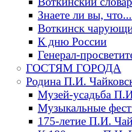
Воткинский слова
Знаете ли вы, что...
Воткинск чарующи
К дню России
Генерал-просветит
ГОСТЯМ ГОРОДА
Родина П.И. Чайковс
Музей-усадьба П.И
Музыкальные фест
175-летие П.И. Ча