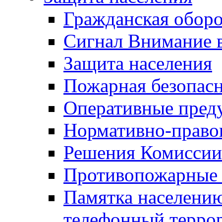
Гражданская оборо
Сигнал Внимание 
Защита населения
Пожарная безопас
Оперативные пред
Нормативно-право
Решения Комиссии
Противопожарные п
Памятка населению
телефонный терро