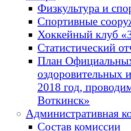
Физкультура и спо
Спортивные соору
Хоккейный клуб «
Статистический от
План Официальных
оздоровительных 
2018 год, проводи
Воткинск»
Административная к
Состав комиссии