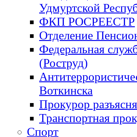
Удмуртской Респу
ФКП РОСРЕЕСТР
Отделение Пенсио
Федеральная служб
(Роструд)
Антитеррористичес
Воткинска
Прокурор разъясня
Транспортная прок
Спорт