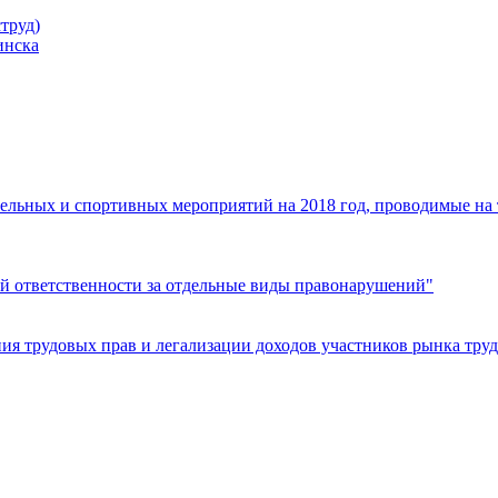
труд)
инска
ельных и спортивных мероприятий на 2018 год, проводимые на
й ответственности за отдельные виды правонарушений"
я трудовых прав и легализации доходов участников рынка труд