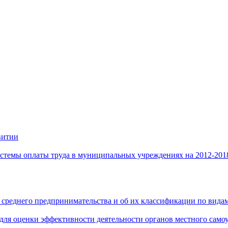
витии
стемы оплаты труда в муниципальных учреждениях на 2012-201
 среднего предпринимательства и об их классификации по видам
 для оценки эффективности деятельности органов местного само