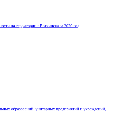
ости на территории г.Воткинска за 2020 год
льных образований, унитарных предприятий и учреждений,