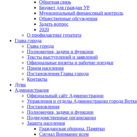
Обратная связь
Бюджет для граждан УР
Муниципальный финансовый контроль
Общественные обсуждения
Задать вопрос
2020
О профилактике гепатита
Глава города
Глава города
Полномочия, задачи и функции
Тексты выступлений и заявлений
Официальные визиты и рабочие поездки
Прием населения
Постановления Главы города
Контакты
Дума
Администрация
Официальный сайт Администрации
Управления и отделы Администрации города Вотк
Постановления
Полномочия, задачи и функции
Подведомственные организации
Защита населения
Гражданская оборона. Памятки
Сигнал Внимание всем