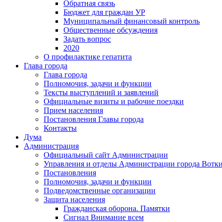
Обратная связь
Бюджет для граждан УР
Муниципальный финансовый контроль
Общественные обсуждения
Задать вопрос
2020
О профилактике гепатита
Глава города
Глава города
Полномочия, задачи и функции
Тексты выступлений и заявлений
Официальные визиты и рабочие поездки
Прием населения
Постановления Главы города
Контакты
Дума
Администрация
Официальный сайт Администрации
Управления и отделы Администрации города Вотк
Постановления
Полномочия, задачи и функции
Подведомственные организации
Защита населения
Гражданская оборона. Памятки
Сигнал Внимание всем