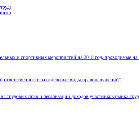
труд)
инска
ельных и спортивных мероприятий на 2018 год, проводимые на
й ответственности за отдельные виды правонарушений"
я трудовых прав и легализации доходов участников рынка труд