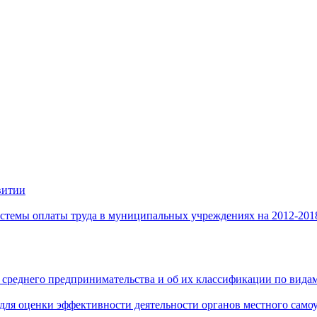
витии
стемы оплаты труда в муниципальных учреждениях на 2012-201
 среднего предпринимательства и об их классификации по видам
 для оценки эффективности деятельности органов местного само