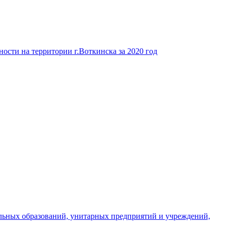
ости на территории г.Воткинска за 2020 год
льных образований, унитарных предприятий и учреждений,