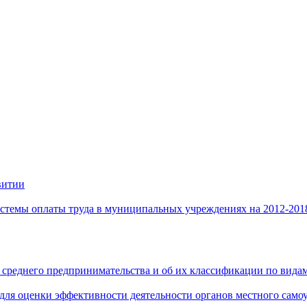
витии
стемы оплаты труда в муниципальных учреждениях на 2012-201
 среднего предпринимательства и об их классификации по видам
 для оценки эффективности деятельности органов местного само