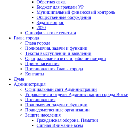
Обратная связь
Бюджет для граждан УР
Муниципальный финансовый контроль
Общественные обсуждения
Задать вопрос
2020
О профилактике гепатита
Глава города
Глава города
Полномочия, задачи и функции
Тексты выступлений и заявлений
Официальные визиты и рабочие поездки
Прием населения
Постановления Главы города
Контакты
Дума
Администрация
Официальный сайт Администрации
Управления и отделы Администрации города Вотк
Постановления
Полномочия, задачи и функции
Подведомственные организации
Защита населения
Гражданская оборона. Памятки
Сигнал Внимание всем