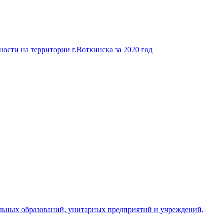
ости на территории г.Воткинска за 2020 год
льных образований, унитарных предприятий и учреждений,