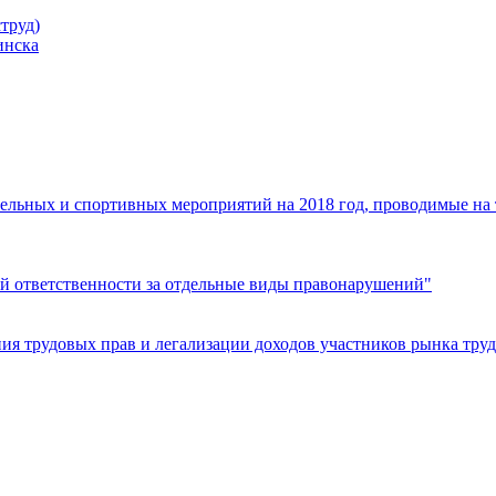
труд)
инска
ельных и спортивных мероприятий на 2018 год, проводимые на
й ответственности за отдельные виды правонарушений"
я трудовых прав и легализации доходов участников рынка труд