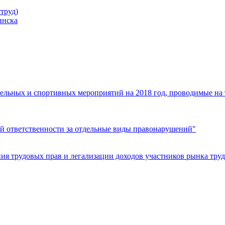
труд)
инска
ельных и спортивных мероприятий на 2018 год, проводимые на
й ответственности за отдельные виды правонарушений"
я трудовых прав и легализации доходов участников рынка труд