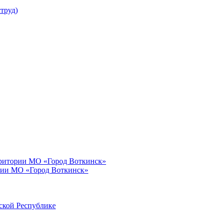
труд)
рритории МО «Город Воткинск»
рии МО «Город Воткинск»
ской Республике