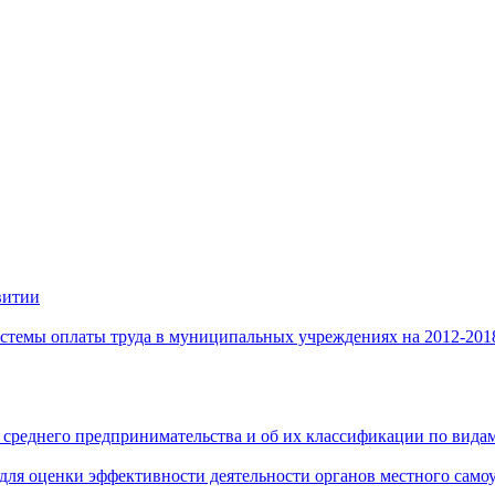
витии
стемы оплаты труда в муниципальных учреждениях на 2012-201
 среднего предпринимательства и об их классификации по видам
 для оценки эффективности деятельности органов местного само