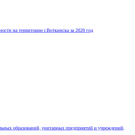
ости на территории г.Воткинска за 2020 год
льных образований, унитарных предприятий и учреждений,