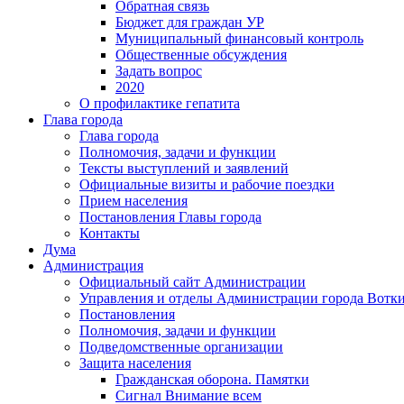
Обратная связь
Бюджет для граждан УР
Муниципальный финансовый контроль
Общественные обсуждения
Задать вопрос
2020
О профилактике гепатита
Глава города
Глава города
Полномочия, задачи и функции
Тексты выступлений и заявлений
Официальные визиты и рабочие поездки
Прием населения
Постановления Главы города
Контакты
Дума
Администрация
Официальный сайт Администрации
Управления и отделы Администрации города Вотк
Постановления
Полномочия, задачи и функции
Подведомственные организации
Защита населения
Гражданская оборона. Памятки
Сигнал Внимание всем