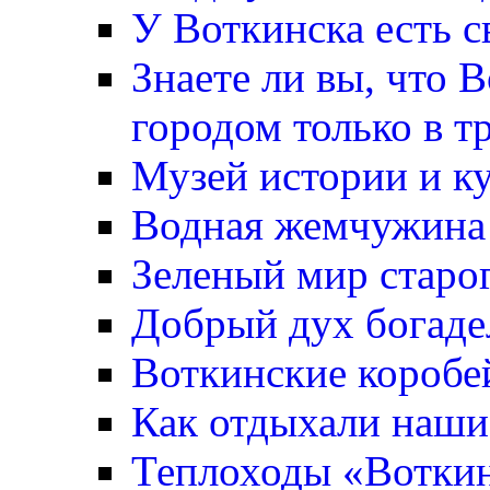
У Воткинска есть с
Знаете ли вы, что 
городом только в т
Музей истории и к
Водная жемчужина
Зеленый мир старо
Добрый дух богаде
Воткинские коробе
Как отдыхали наши
Теплоходы «Вотки