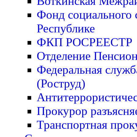
Воткинская Межрай
Фонд социального 
Республике
ФКП РОСРЕЕСТР
Отделение Пенсио
Федеральная служба
(Роструд)
Антитеррористичес
Прокурор разъясня
Транспортная прок