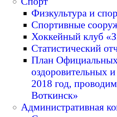
Спорт
Физкультура и спо
Спортивные соору
Хоккейный клуб «
Статистический отч
План Официальных 
оздоровительных и
2018 год, проводи
Воткинск»
Административная ко