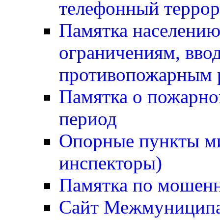
телефонный терро
Памятка населению
ограничениям, вв
противопожарным
Памятка о пожарно
период
Опорные пункты м
инспекторы)
Памятка по мошен
Сайт Межмуниципа