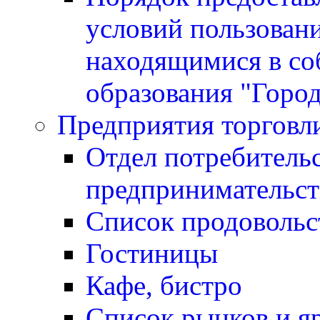
условий пользован
находящимися в со
образования "Горо
Предприятия торговл
Отдел потребитель
предпринимательст
Список продовольс
Гостиницы
Кафе, бистро
Cписок рынков и я