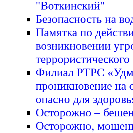
"Воткинский"
Безопасность на во
Памятка по действ
возникновении угр
террористического 
Филиал РТРС «Удм
проникновение на о
опасно для здоровь
Осторожно – бешен
Осторожно, мошен