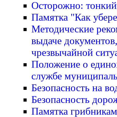
Осторожно: тонкий
Памятка "Как убере
Методические реко
выдаче документов,
чрезвычайной ситу
Положение о едино
службе муниципаль
Безопасность на во
Безопасность доро
Памятка грибника