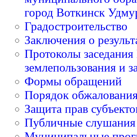
город Воткинск Удму
Градостроительство
Заключения о резуль
Протоколы заседания
землепользования и з
Формы обращений
Порядок обжаловани
Защита прав субъект
Публичные слушания
Муниципальные про