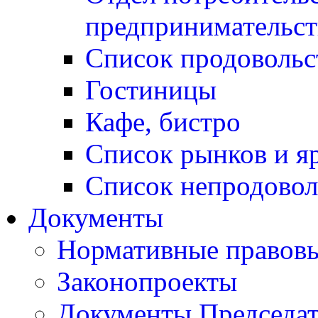
предпринимательст
Список продовольс
Гостиницы
Кафе, бистро
Cписок рынков и я
Список непродовол
Документы
Нормативные правовы
Законопроекты
Документы Председат