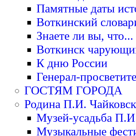
Памятные даты ист
Воткинский словар
Знаете ли вы, что...
Воткинск чарующи
К дню России
Генерал-просветит
ГОСТЯМ ГОРОДА
Родина П.И. Чайковск
Музей-усадьба П.И
Музыкальные фест