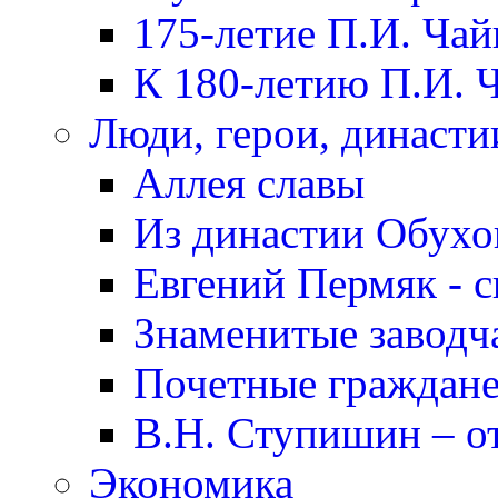
175-летие П.И. Чай
К 180-летию П.И. 
Люди, герои, династи
Аллея славы
Из династии Обух
Евгений Пермяк - с
Знаменитые заводч
Почетные граждане
В.Н. Ступишин – о
Экономика