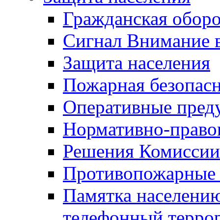
Гражданская оборо
Сигнал Внимание 
Защита населения
Пожарная безопас
Оперативные пред
Нормативно-право
Решения Комиссии
Противопожарные п
Памятка населению
телефонный терро