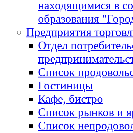
находящимися в с
образования "Горо
Предприятия торговл
Отдел потребитель
предпринимательс
Список продоволь
Гостиницы
Кафе, бистро
Cписок рынков и 
Список непродово