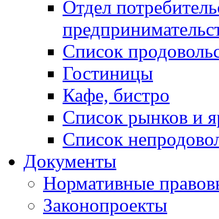
Отдел потребитель
предпринимательс
Список продоволь
Гостиницы
Кафе, бистро
Cписок рынков и 
Список непродово
Документы
Нормативные правов
Законопроекты