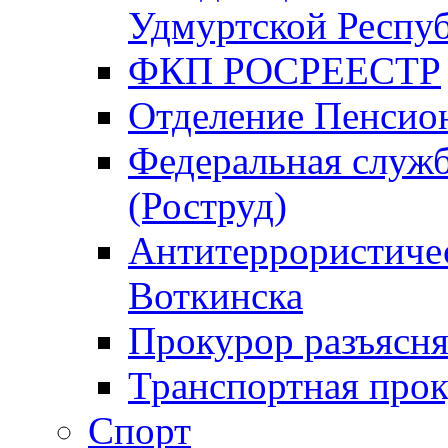
Удмуртской Респу
ФКП РОСРЕЕСТР
Отделение Пенсио
Федеральная служб
(Роструд)
Антитеррористичес
Воткинска
Прокурор разъясня
Транспортная прок
Спорт