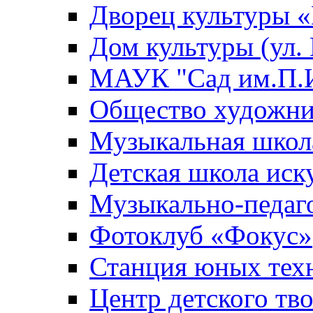
Дворец культуры
Дом культуры (ул.
МАУК "Сад им.П.И
Общество художни
Музыкальная школ
Детская школа иск
Музыкально-педаг
Фотоклуб «Фокус»
Станция юных тех
Центр детского тв