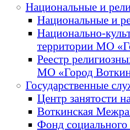
Национальные и рел
Национальные и р
Национально-куль
территории МО «Г
Реестр религиозны
МО «Город Вотки
Государственные сл
Центр занятости на
Воткинская Межра
Фонд социального 