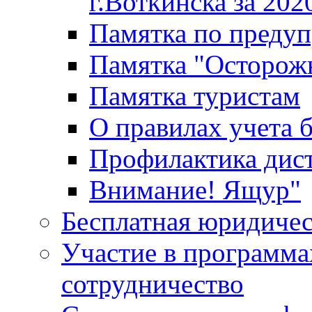
г.Воткинска за 202
Памятка по преду
Памятка "Осторож
Памятка туристам
О правилах учета 
Профилактика дис
Внимание! Ящур"
Бесплатная юридиче
Участие в программа
сотрудничество