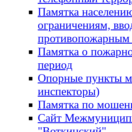
Памятка населению
ограничениям, вв
противопожарным
Памятка о пожарно
период
Опорные пункты м
инспекторы)
Памятка по мошен
Сайт Межмуниципа
"Воткинский"