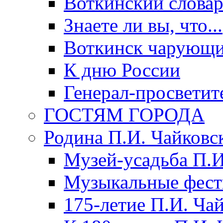
Воткинский слова
Знаете ли вы, что...
Воткинск чарующи
К дню России
Генерал-просветит
ГОСТЯМ ГОРОДА
Родина П.И. Чайковс
Музей-усадьба П.И
Музыкальные фест
175-летие П.И. Ча