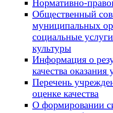
Нормативно-правов
Общественный сов
муниципальных ор
социальные услуги
культуры
Информация о резу
качества оказания 
Перечень учрежде
оценке качества
О формировании с