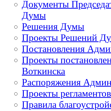
Документы Председат
Думы
Решения Думы
Проекты Решений Д
Постановления Адми
Проекты постановле
Воткинска
Распоряжения Админ
Проекты регламенто
Правила благоустрой