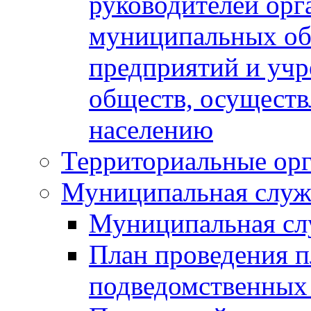
руководителей орг
муниципальных об
предприятий и уч
обществ, осуществ
населению
Территориальные орг
Муниципальная служ
Муниципальная сл
План проведения 
подведомственных