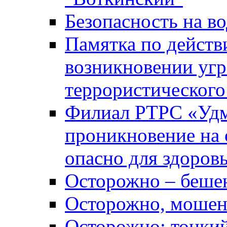
Безопасность на во
Памятка по действ
возникновении уг
террористического
Филиал РТРС «Уд
проникновение на 
опасно для здоров
Осторожно – беше
Осторожно, мошен
Осторожно: тонкий