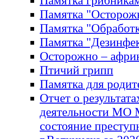
Памятка грибника
Памятка "Осторожн
Памятка "Обработ
Памятка "Дезинфек
Осторожно – африк
Птичий грипп
Памятка для родит
Отчет о результат
деятельности МО 
состояние преступ