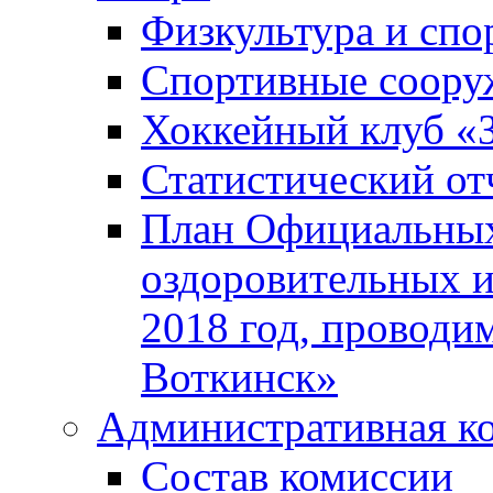
Физкультура и спо
Спортивные соору
Хоккейный клуб «
Статистический от
План Официальных
оздоровительных 
2018 год, проводи
Воткинск»
Административная к
Состав комиссии