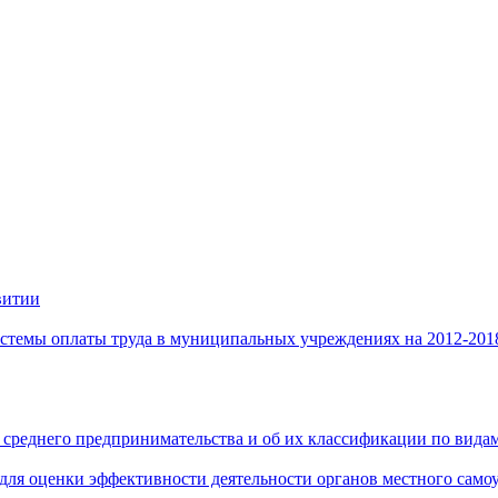
витии
стемы оплаты труда в муниципальных учреждениях на 2012-201
 среднего предпринимательства и об их классификации по видам
 для оценки эффективности деятельности органов местного само