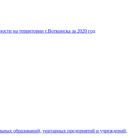
ости на территории г.Воткинска за 2020 год
льных образований, унитарных предприятий и учреждений,