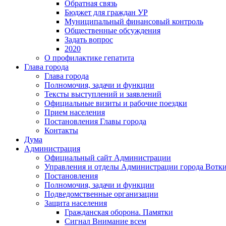
Обратная связь
Бюджет для граждан УР
Муниципальный финансовый контроль
Общественные обсуждения
Задать вопрос
2020
О профилактике гепатита
Глава города
Глава города
Полномочия, задачи и функции
Тексты выступлений и заявлений
Официальные визиты и рабочие поездки
Прием населения
Постановления Главы города
Контакты
Дума
Администрация
Официальный сайт Администрации
Управления и отделы Администрации города Вотк
Постановления
Полномочия, задачи и функции
Подведомственные организации
Защита населения
Гражданская оборона. Памятки
Сигнал Внимание всем