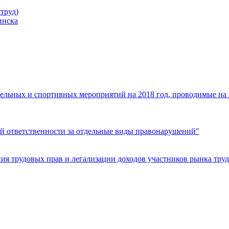
труд)
инска
ельных и спортивных мероприятий на 2018 год, проводимые на
й ответственности за отдельные виды правонарушений"
я трудовых прав и легализации доходов участников рынка труд