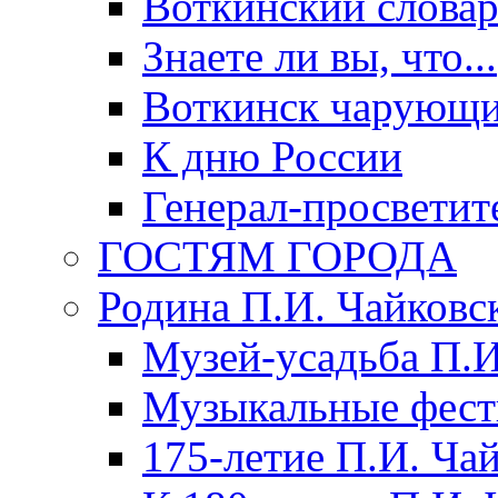
Воткинский слова
Знаете ли вы, что...
Воткинск чарующи
К дню России
Генерал-просветит
ГОСТЯМ ГОРОДА
Родина П.И. Чайковс
Музей-усадьба П.И
Музыкальные фест
175-летие П.И. Ча