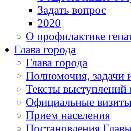
Задать вопрос
2020
О профилактике гепа
Глава города
Глава города
Полномочия, задачи 
Тексты выступлений 
Официальные визиты 
Прием населения
Постановления Главы