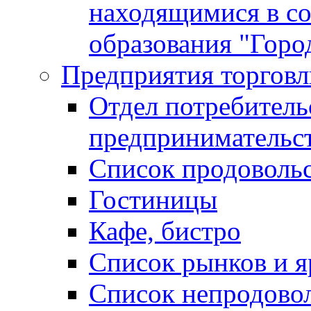
находящимися в с
образования "Горо
Предприятия торговл
Отдел потребитель
предпринимательс
Список продоволь
Гостиницы
Кафе, бистро
Cписок рынков и 
Список непродово