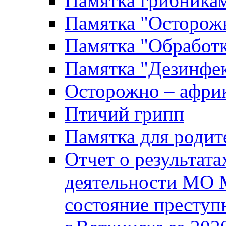
Памятка грибника
Памятка "Осторожн
Памятка "Обработ
Памятка "Дезинфек
Осторожно – африк
Птичий грипп
Памятка для родит
Отчет о результат
деятельности МО 
состояние преступ