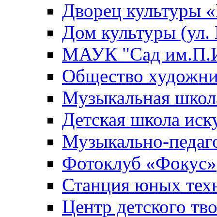
Дворец культуры
Дом культуры (ул.
МАУК "Сад им.П.И
Общество художни
Музыкальная школ
Детская школа иск
Музыкально-педаг
Фотоклуб «Фокус»
Станция юных тех
Центр детского тв