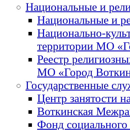
Национальные и рел
Национальные и р
Национально-куль
территории МО «Г
Реестр религиозны
МО «Город Вотки
Государственные сл
Центр занятости на
Воткинская Межра
Фонд социального 