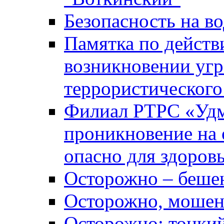
Безопасность на во
Памятка по действ
возникновении уг
террористического
Филиал РТРС «Уд
проникновение на 
опасно для здоров
Осторожно – беше
Осторожно, мошен
Осторожно: тонкий