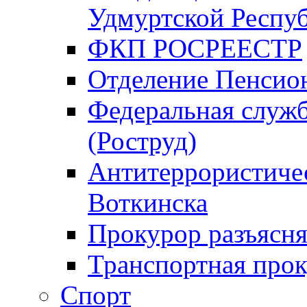
Удмуртской Респу
ФКП РОСРЕЕСТР
Отделение Пенсио
Федеральная служб
(Роструд)
Антитеррористичес
Воткинска
Прокурор разъясня
Транспортная прок
Спорт