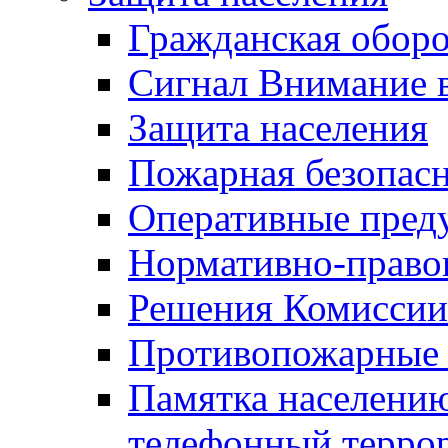
Гражданская оборо
Сигнал Внимание 
Защита населения
Пожарная безопас
Оперативные пред
Нормативно-право
Решения Комиссии
Противопожарные п
Памятка населению
телефонный терро