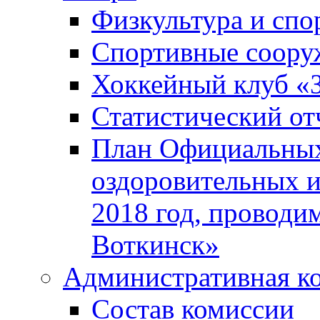
Физкультура и спо
Спортивные соору
Хоккейный клуб «
Статистический от
План Официальных
оздоровительных 
2018 год, проводи
Воткинск»
Административная к
Состав комиссии