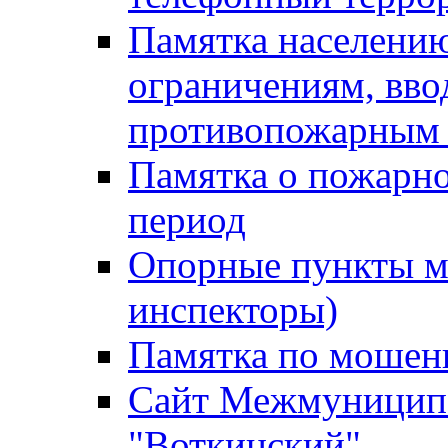
Памятка населению
ограничениям, вв
противопожарным
Памятка о пожарно
период
Опорные пункты м
инспекторы)
Памятка по мошен
Сайт Межмуниципа
"Воткинский"