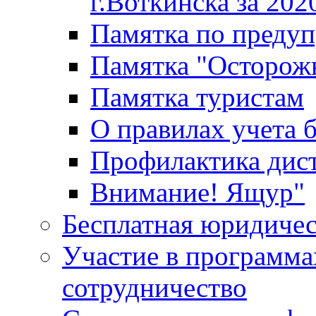
г.Воткинска за 202
Памятка по преду
Памятка "Осторож
Памятка туристам
О правилах учета 
Профилактика дис
Внимание! Ящур"
Бесплатная юридиче
Участие в программа
сотрудничество