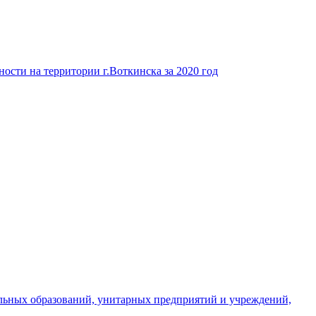
ости на территории г.Воткинска за 2020 год
льных образований, унитарных предприятий и учреждений,