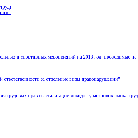
труд)
инска
ельных и спортивных мероприятий на 2018 год, проводимые на
й ответственности за отдельные виды правонарушений"
я трудовых прав и легализации доходов участников рынка труд