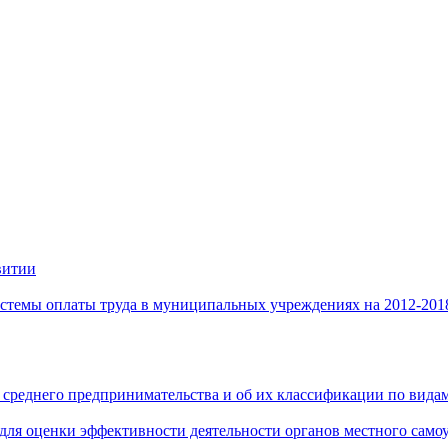
витии
стемы оплаты труда в муниципальных учреждениях на 2012-201
 среднего предпринимательства и об их классификации по видам
 для оценки эффективности деятельности органов местного само