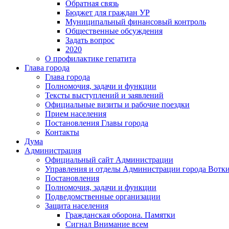
Обратная связь
Бюджет для граждан УР
Муниципальный финансовый контроль
Общественные обсуждения
Задать вопрос
2020
О профилактике гепатита
Глава города
Глава города
Полномочия, задачи и функции
Тексты выступлений и заявлений
Официальные визиты и рабочие поездки
Прием населения
Постановления Главы города
Контакты
Дума
Администрация
Официальный сайт Администрации
Управления и отделы Администрации города Вотк
Постановления
Полномочия, задачи и функции
Подведомственные организации
Защита населения
Гражданская оборона. Памятки
Сигнал Внимание всем