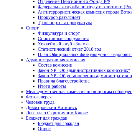
Отделение Пенсионного Фонда РФ
Федеральная служба по труду и занятости (Рос
Антитеррористическая комиссия города Вотк
Прокурор разъясняет
Транспортная прокуратура
Спорт
Физкультура и спорт
Спортивные сооружения
Хоккейный клуб «Знамя»
Статистический отчет 2018 год
План Официальных физкультурно - оздоровит
Административная комиссия
Состав комиссии
Закон УР "Об административных комиссиях"
Закон УР "Об установлении административно
Правила благоустройства
Итоги работы
Межведомственная комиссия по вопросам соблюдени
Фотогалерея
Человек труда
Димитровский Воткинск
Легенда о Скрипичном Ключе
Бюджет для граждан
Бюджет для граждан
Опрос