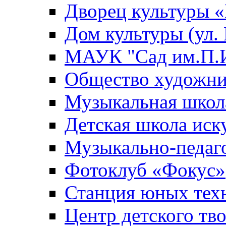
Дворец культуры
Дом культуры (ул.
МАУК "Сад им.П.И
Общество художни
Музыкальная школ
Детская школа иск
Музыкально-педаг
Фотоклуб «Фокус»
Станция юных тех
Центр детского тв