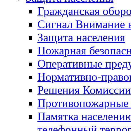
Гражданская оборо
Сигнал Внимание 
Защита населения
Пожарная безопас
Оперативные пред
Нормативно-право
Решения Комиссии
Противопожарные п
Памятка населению
телефонный терро