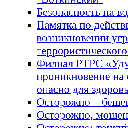
Безопасность на во
Памятка по действ
возникновении уг
террористического
Филиал РТРС «Уд
проникновение на 
опасно для здоров
Осторожно – беше
Осторожно, мошен
Осторожно: тонкий