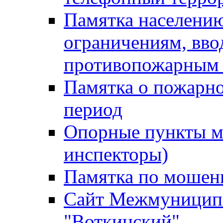
Памятка населению
ограничениям, вв
противопожарным
Памятка о пожарно
период
Опорные пункты м
инспекторы)
Памятка по мошен
Сайт Межмуниципа
"Воткинский"