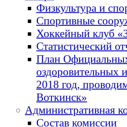
Физкультура и спо
Спортивные соору
Хоккейный клуб «
Статистический от
План Официальных
оздоровительных 
2018 год, проводи
Воткинск»
Административная к
Состав комиссии