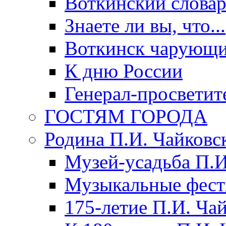
Воткинский слова
Знаете ли вы, что...
Воткинск чарующи
К дню России
Генерал-просветит
ГОСТЯМ ГОРОДА
Родина П.И. Чайковс
Музей-усадьба П.И
Музыкальные фест
175-летие П.И. Ча