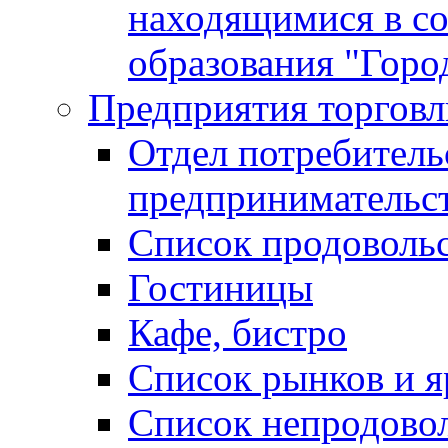
находящимися в с
образования "Горо
Предприятия торговл
Отдел потребитель
предпринимательс
Список продоволь
Гостиницы
Кафе, бистро
Cписок рынков и 
Список непродово