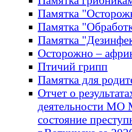
Памятка грибника
Памятка "Осторожн
Памятка "Обработ
Памятка "Дезинфек
Осторожно – африк
Птичий грипп
Памятка для родит
Отчет о результат
деятельности МО 
состояние преступ