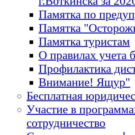
г.Воткинска за 202
Памятка по преду
Памятка "Осторож
Памятка туристам
О правилах учета 
Профилактика дис
Внимание! Ящур"
Бесплатная юридиче
Участие в программа
сотрудничество