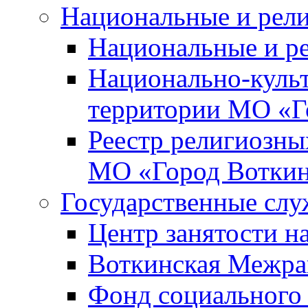
Национальные и рел
Национальные и р
Национально-куль
территории МО «Г
Реестр религиозны
МО «Город Вотки
Государственные сл
Центр занятости на
Воткинская Межра
Фонд социального 