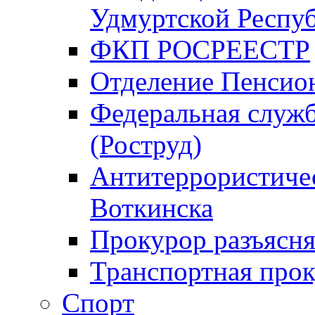
Удмуртской Респу
ФКП РОСРЕЕСТР
Отделение Пенсио
Федеральная служб
(Роструд)
Антитеррористичес
Воткинска
Прокурор разъясня
Транспортная прок
Спорт