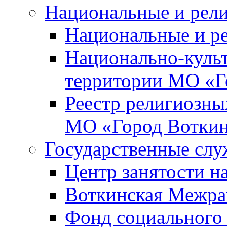
Национальные и рел
Национальные и р
Национально-куль
территории МО «Г
Реестр религиозны
МО «Город Вотки
Государственные сл
Центр занятости на
Воткинская Межра
Фонд социального 