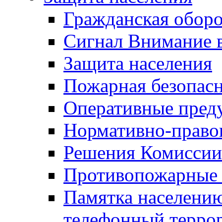
Гражданская оборо
Сигнал Внимание 
Защита населения
Пожарная безопас
Оперативные пред
Нормативно-право
Решения Комиссии
Противопожарные п
Памятка населению
телефонный терро