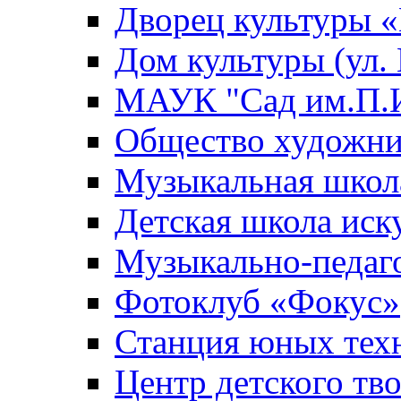
Дворец культуры
Дом культуры (ул.
МАУК "Сад им.П.И
Общество художни
Музыкальная школ
Детская школа иск
Музыкально-педаг
Фотоклуб «Фокус»
Станция юных тех
Центр детского тв