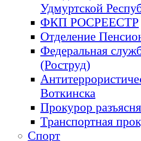
Удмуртской Респу
ФКП РОСРЕЕСТР
Отделение Пенсио
Федеральная служб
(Роструд)
Антитеррористичес
Воткинска
Прокурор разъясня
Транспортная прок
Спорт