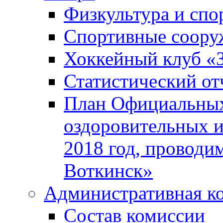
Физкультура и спо
Спортивные соору
Хоккейный клуб «
Статистический от
План Официальных
оздоровительных 
2018 год, проводи
Воткинск»
Административная к
Состав комиссии