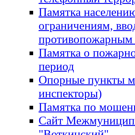
Памятка населению
ограничениям, вв
противопожарным
Памятка о пожарно
период
Опорные пункты м
инспекторы)
Памятка по мошен
Сайт Межмуниципа
"Воткинский"