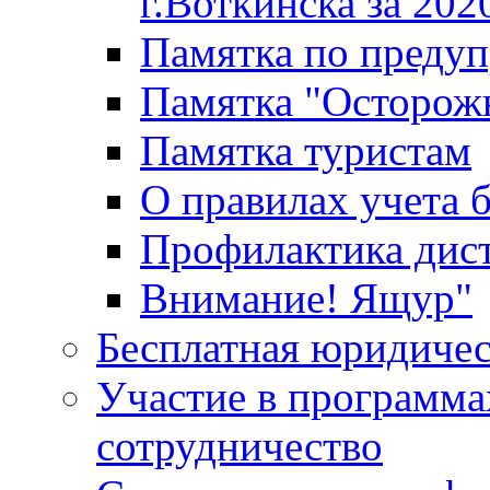
г.Воткинска за 202
Памятка по преду
Памятка "Осторож
Памятка туристам
О правилах учета 
Профилактика дис
Внимание! Ящур"
Бесплатная юридиче
Участие в программа
сотрудничество