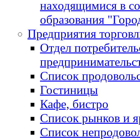
находящимися в с
образования "Горо
Предприятия торговл
Отдел потребитель
предпринимательс
Список продоволь
Гостиницы
Кафе, бистро
Cписок рынков и 
Список непродово