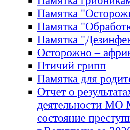
Памятка грибника
Памятка "Осторожн
Памятка "Обработ
Памятка "Дезинфек
Осторожно – африк
Птичий грипп
Памятка для родит
Отчет о результат
деятельности МО 
состояние преступ