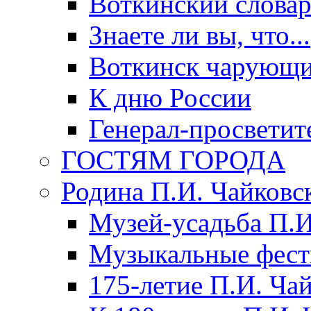
Воткинский слова
Знаете ли вы, что...
Воткинск чарующи
К дню России
Генерал-просветит
ГОСТЯМ ГОРОДА
Родина П.И. Чайковс
Музей-усадьба П.И
Музыкальные фест
175-летие П.И. Ча