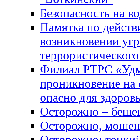
Безопасность на во
Памятка по действ
возникновении уг
террористического
Филиал РТРС «Уд
проникновение на 
опасно для здоров
Осторожно – беше
Осторожно, мошен
Осторожно: тонкий