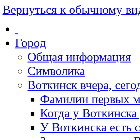
Вернуться к обычному ви
Город
Общая информация
Символика
Воткинск вчера, сегод
Фамилии первых м
Когда у Воткинска
У Воткинска есть 