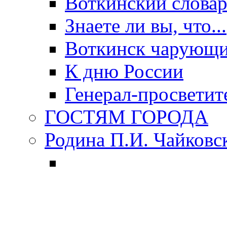
Воткинский слова
Знаете ли вы, что...
Воткинск чарующи
К дню России
Генерал-просветит
ГОСТЯМ ГОРОДА
Родина П.И. Чайковс