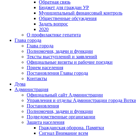
Обратная связь
Бюджет для граждан УР
Муниципальный финансовый контроль
Общественные обсуждения
Задать вопрос
2020
О профилактике гепатита
Глава города
Глава города
Полномочия, задачи и функции
Тексты выступлений и заявлений
Официальные визиты и рабочие поездки
Прием населения
Постановления Главы города
Контакты
Дума
Администрация
Официальный сайт Администрации
Управления и отделы Администрации города Вотк
Постановления
Полномочия, задачи и функции
Подведомственные организации
Защита населения
Гражданская оборона. Памятки
Сигнал Внимание всем