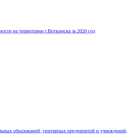
ости на территории г.Воткинска за 2020 год
льных образований, унитарных предприятий и учреждений,