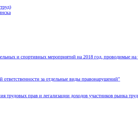
труд)
инска
ельных и спортивных мероприятий на 2018 год, проводимые на
й ответственности за отдельные виды правонарушений"
я трудовых прав и легализации доходов участников рынка труд