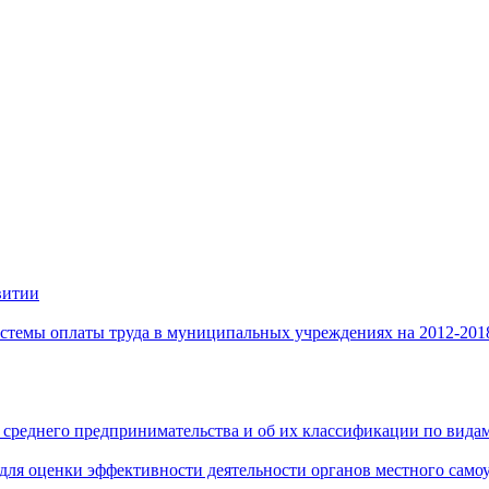
витии
стемы оплаты труда в муниципальных учреждениях на 2012-201
 среднего предпринимательства и об их классификации по видам
 для оценки эффективности деятельности органов местного само