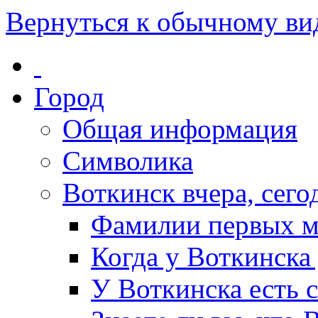
Вернуться к обычному ви
Город
Общая информация
Символика
Воткинск вчера, сегод
Фамилии первых м
Когда у Воткинска
У Воткинска есть 