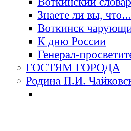
Воткинский слова
Знаете ли вы, что...
Воткинск чарующи
К дню России
Генерал-просветит
ГОСТЯМ ГОРОДА
Родина П.И. Чайковс