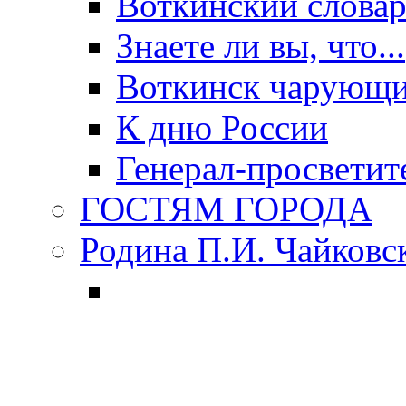
Воткинский слова
Знаете ли вы, что...
Воткинск чарующи
К дню России
Генерал-просветит
ГОСТЯМ ГОРОДА
Родина П.И. Чайковс