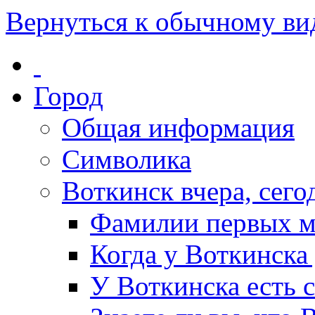
Вернуться к обычному ви
Город
Общая информация
Символика
Воткинск вчера, сегод
Фамилии первых м
Когда у Воткинска
У Воткинска есть 