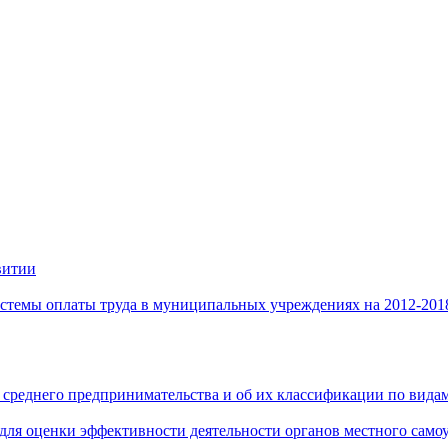
витии
стемы оплаты труда в муниципальных учреждениях на 2012-201
 среднего предпринимательства и об их классификации по видам
 для оценки эффективности деятельности органов местного само