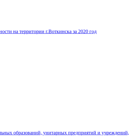
ости на территории г.Воткинска за 2020 год
льных образований, унитарных предприятий и учреждений,