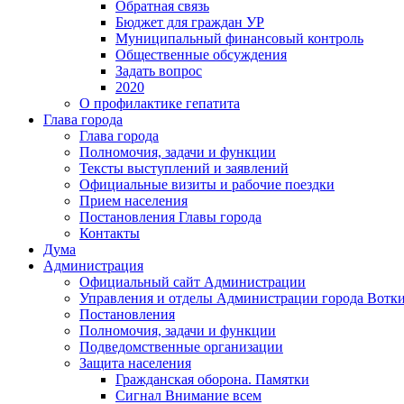
Обратная связь
Бюджет для граждан УР
Муниципальный финансовый контроль
Общественные обсуждения
Задать вопрос
2020
О профилактике гепатита
Глава города
Глава города
Полномочия, задачи и функции
Тексты выступлений и заявлений
Официальные визиты и рабочие поездки
Прием населения
Постановления Главы города
Контакты
Дума
Администрация
Официальный сайт Администрации
Управления и отделы Администрации города Вотк
Постановления
Полномочия, задачи и функции
Подведомственные организации
Защита населения
Гражданская оборона. Памятки
Сигнал Внимание всем