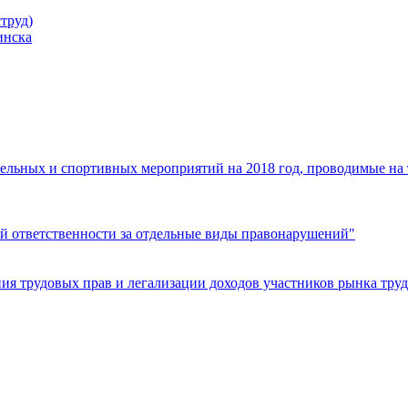
труд)
инска
ельных и спортивных мероприятий на 2018 год, проводимые на
й ответственности за отдельные виды правонарушений"
я трудовых прав и легализации доходов участников рынка труд