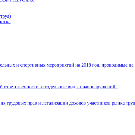
труд)
инска
ельных и спортивных мероприятий на 2018 год, проводимые на
й ответственности за отдельные виды правонарушений"
я трудовых прав и легализации доходов участников рынка труд