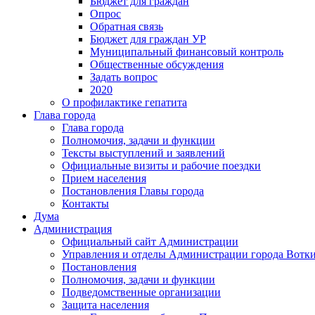
Бюджет для граждан
Опрос
Обратная связь
Бюджет для граждан УР
Муниципальный финансовый контроль
Общественные обсуждения
Задать вопрос
2020
О профилактике гепатита
Глава города
Глава города
Полномочия, задачи и функции
Тексты выступлений и заявлений
Официальные визиты и рабочие поездки
Прием населения
Постановления Главы города
Контакты
Дума
Администрация
Официальный сайт Администрации
Управления и отделы Администрации города Вотк
Постановления
Полномочия, задачи и функции
Подведомственные организации
Защита населения