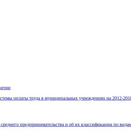
витии
стемы оплаты труда в муниципальных учреждениях на 2012-201
 среднего предпринимательства и об их классификации по видам