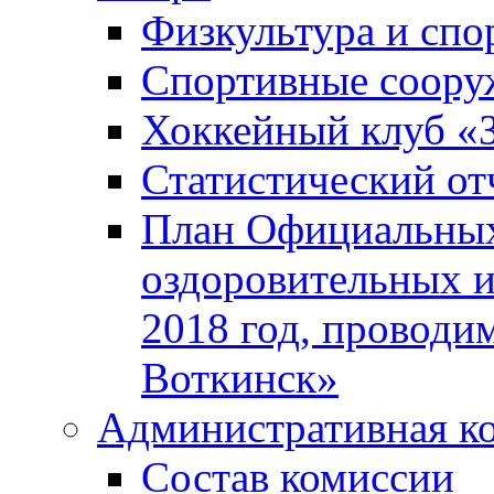
Физкультура и спо
Спортивные соору
Хоккейный клуб «
Статистический от
План Официальных
оздоровительных 
2018 год, проводи
Воткинск»
Административная к
Состав комиссии