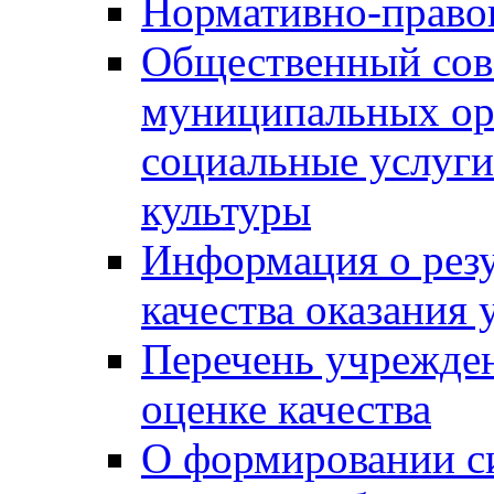
Нормативно-правов
Общественный сов
муниципальных ор
социальные услуги
культуры
Информация о резу
качества оказания 
Перечень учрежде
оценке качества
О формировании с