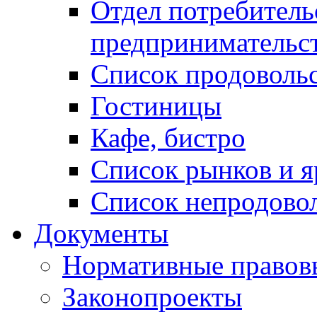
Отдел потребитель
предпринимательс
Список продоволь
Гостиницы
Кафе, бистро
Cписок рынков и 
Список непродово
Документы
Нормативные правов
Законопроекты