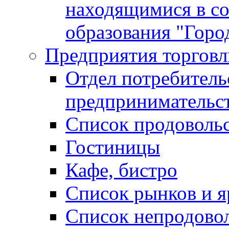
находящимися в с
образования "Горо
Предприятия торговл
Отдел потребитель
предпринимательс
Список продоволь
Гостиницы
Кафе, бистро
Cписок рынков и 
Список непродово