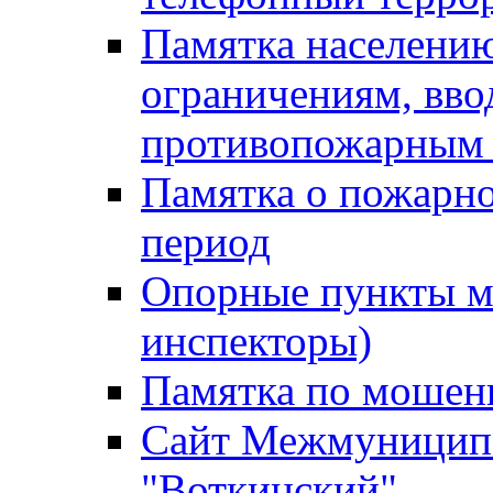
Памятка населению
ограничениям, вв
противопожарным
Памятка о пожарно
период
Опорные пункты м
инспекторы)
Памятка по мошен
Сайт Межмуниципа
"Воткинский"