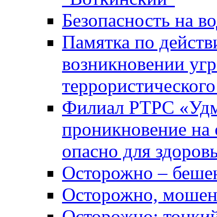
Безопасность на во
Памятка по действ
возникновении уг
террористического
Филиал РТРС «Уд
проникновение на 
опасно для здоров
Осторожно – беше
Осторожно, мошен
Осторожно: тонкий