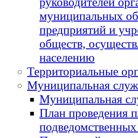
руководителей орг
муниципальных об
предприятий и уч
обществ, осуществ
населению
Территориальные орг
Муниципальная служ
Муниципальная сл
План проведения 
подведомственных