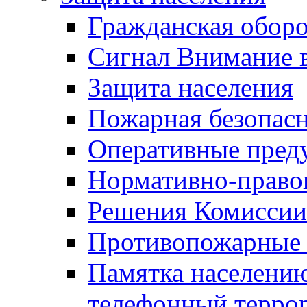
Гражданская оборо
Сигнал Внимание 
Защита населения
Пожарная безопас
Оперативные пред
Нормативно-право
Решения Комиссии
Противопожарные п
Памятка населению
телефонный терро