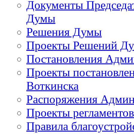
Документы Председат
Думы
Решения Думы
Проекты Решений Д
Постановления Адми
Проекты постановле
Воткинска
Распоряжения Админ
Проекты регламенто
Правила благоустрой