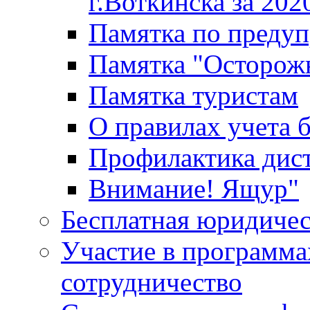
г.Воткинска за 202
Памятка по преду
Памятка "Осторож
Памятка туристам
О правилах учета 
Профилактика дис
Внимание! Ящур"
Бесплатная юридиче
Участие в программа
сотрудничество