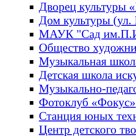
Дворец культуры
Дом культуры (ул.
МАУК "Сад им.П.И
Общество художни
Музыкальная школ
Детская школа иск
Музыкально-педаг
Фотоклуб «Фокус»
Станция юных тех
Центр детского тв