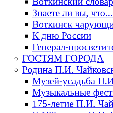
Воткинский слова
Знаете ли вы, что...
Воткинск чарующи
К дню России
Генерал-просветит
ГОСТЯМ ГОРОДА
Родина П.И. Чайковс
Музей-усадьба П.И
Музыкальные фест
175-летие П.И. Ча