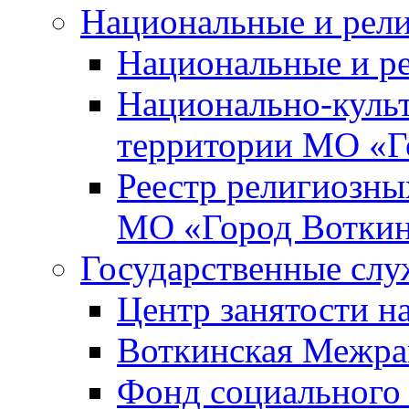
Национальные и рел
Национальные и р
Национально-куль
территории МО «Г
Реестр религиозны
МО «Город Вотки
Государственные сл
Центр занятости на
Воткинская Межра
Фонд социального 