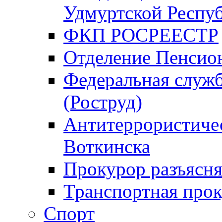
Удмуртской Респу
ФКП РОСРЕЕСТР
Отделение Пенсио
Федеральная служб
(Роструд)
Антитеррористичес
Воткинска
Прокурор разъясня
Транспортная прок
Спорт