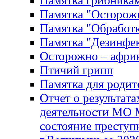
Памятка грибника
Памятка "Осторожн
Памятка "Обработ
Памятка "Дезинфек
Осторожно – африк
Птичий грипп
Памятка для родит
Отчет о результат
деятельности МО 
состояние преступ