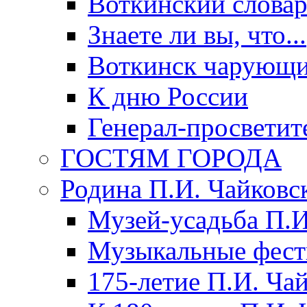
Воткинский слова
Знаете ли вы, что...
Воткинск чарующи
К дню России
Генерал-просветит
ГОСТЯМ ГОРОДА
Родина П.И. Чайковс
Музей-усадьба П.И
Музыкальные фест
175-летие П.И. Ча