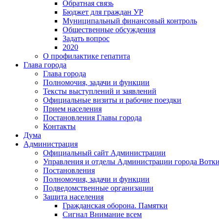
Обратная связь
Бюджет для граждан УР
Муниципальный финансовый контроль
Общественные обсуждения
Задать вопрос
2020
О профилактике гепатита
Глава города
Глава города
Полномочия, задачи и функции
Тексты выступлений и заявлений
Официальные визиты и рабочие поездки
Прием населения
Постановления Главы города
Контакты
Дума
Администрация
Официальный сайт Администрации
Управления и отделы Администрации города Вотк
Постановления
Полномочия, задачи и функции
Подведомственные организации
Защита населения
Гражданская оборона. Памятки
Сигнал Внимание всем