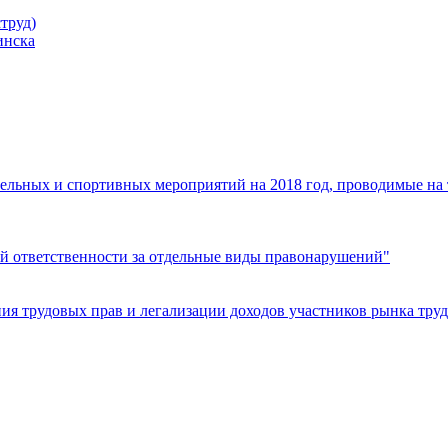
труд)
инска
ельных и спортивных мероприятий на 2018 год, проводимые на
й ответственности за отдельные виды правонарушений"
я трудовых прав и легализации доходов участников рынка труд