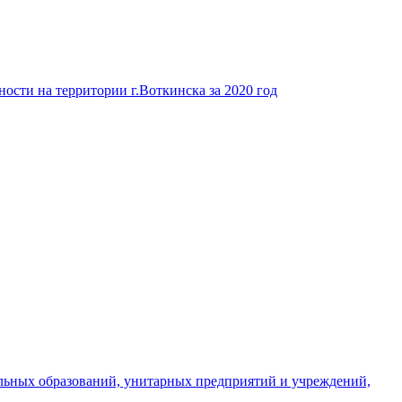
ости на территории г.Воткинска за 2020 год
льных образований, унитарных предприятий и учреждений,