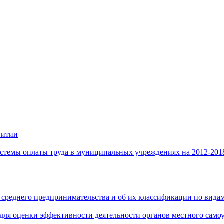
витии
стемы оплаты труда в муниципальных учреждениях на 2012-201
 среднего предпринимательства и об их классификации по видам
 для оценки эффективности деятельности органов местного само