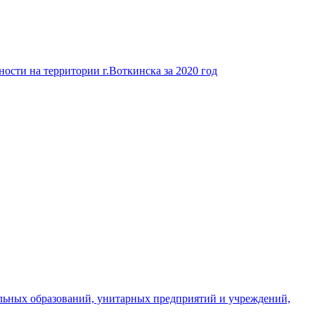
ости на территории г.Воткинска за 2020 год
льных образований, унитарных предприятий и учреждений,