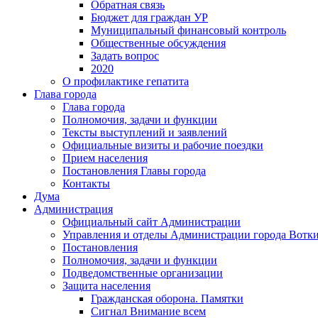
Обратная связь
Бюджет для граждан УР
Муниципальный финансовый контроль
Общественные обсуждения
Задать вопрос
2020
О профилактике гепатита
Глава города
Глава города
Полномочия, задачи и функции
Тексты выступлений и заявлений
Официальные визиты и рабочие поездки
Прием населения
Постановления Главы города
Контакты
Дума
Администрация
Официальный сайт Администрации
Управления и отделы Администрации города Вотк
Постановления
Полномочия, задачи и функции
Подведомственные организации
Защита населения
Гражданская оборона. Памятки
Сигнал Внимание всем