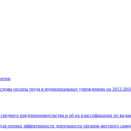
витии
стемы оплаты труда в муниципальных учреждениях на 2012-201
 среднего предпринимательства и об их классификации по видам
 для оценки эффективности деятельности органов местного само