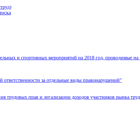
труд)
инска
ельных и спортивных мероприятий на 2018 год, проводимые на
й ответственности за отдельные виды правонарушений"
я трудовых прав и легализации доходов участников рынка труд