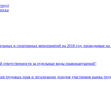
труд)
инска
ельных и спортивных мероприятий на 2018 год, проводимые на
й ответственности за отдельные виды правонарушений"
я трудовых прав и легализации доходов участников рынка труд