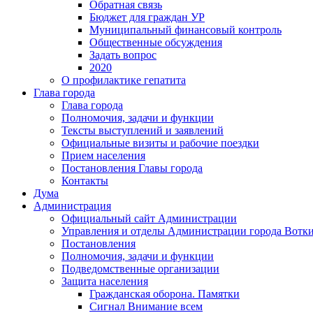
Обратная связь
Бюджет для граждан УР
Муниципальный финансовый контроль
Общественные обсуждения
Задать вопрос
2020
О профилактике гепатита
Глава города
Глава города
Полномочия, задачи и функции
Тексты выступлений и заявлений
Официальные визиты и рабочие поездки
Прием населения
Постановления Главы города
Контакты
Дума
Администрация
Официальный сайт Администрации
Управления и отделы Администрации города Вотк
Постановления
Полномочия, задачи и функции
Подведомственные организации
Защита населения
Гражданская оборона. Памятки
Сигнал Внимание всем