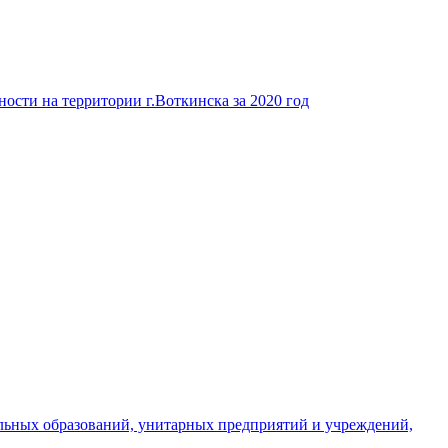
ости на территории г.Воткинска за 2020 год
льных образований, унитарных предприятий и учреждений,