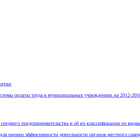
витии
стемы оплаты труда в муниципальных учреждениях на 2012-201
 среднего предпринимательства и об их классификации по видам
 для оценки эффективности деятельности органов местного само