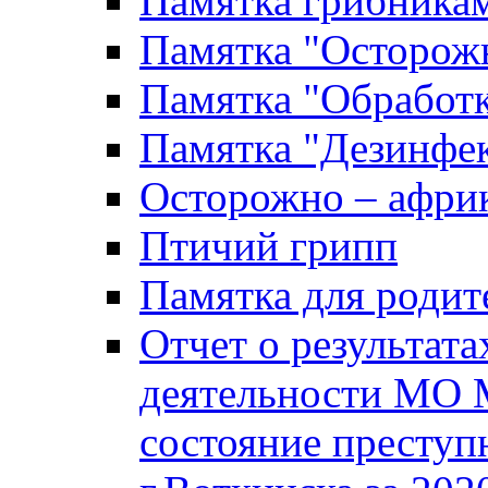
Памятка грибника
Памятка "Осторожн
Памятка "Обработ
Памятка "Дезинфек
Осторожно – африк
Птичий грипп
Памятка для родит
Отчет о результат
деятельности МО 
состояние преступ