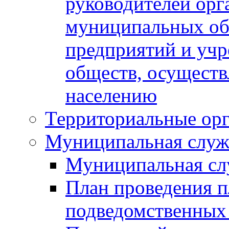
руководителей орг
муниципальных об
предприятий и уч
обществ, осуществ
населению
Территориальные орг
Муниципальная служ
Муниципальная сл
План проведения 
подведомственных