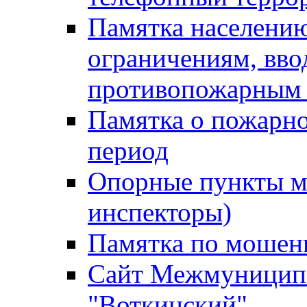
Памятка населению
ограничениям, вв
противопожарным
Памятка о пожарно
период
Опорные пункты м
инспекторы)
Памятка по мошен
Сайт Межмуниципа
"Воткинский"