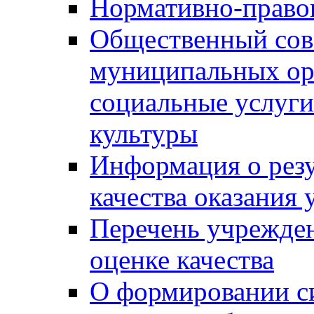
Нормативно-правов
Общественный сов
муниципальных ор
социальные услуги
культуры
Информация о резу
качества оказания 
Перечень учрежде
оценке качества
О формировании с