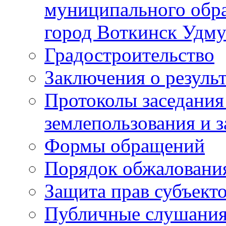
муниципального обра
город Воткинск Удму
Градостроительство
Заключения о резуль
Протоколы заседания
землепользования и 
Формы обращений
Порядок обжаловани
Защита прав субъект
Публичные слушания