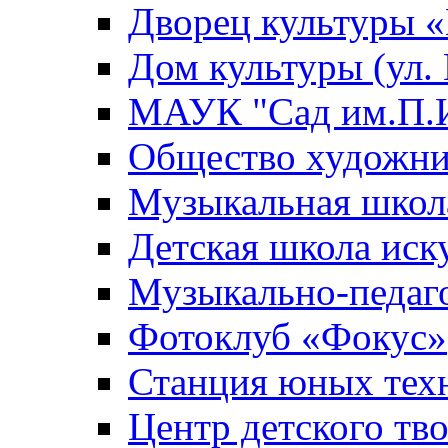
Дворец культуры
Дом культуры (ул.
МАУК "Сад им.П.И
Общество художни
Музыкальная школ
Детская школа иск
Музыкально-педаг
Фотоклуб «Фокус»
Станция юных тех
Центр детского тв