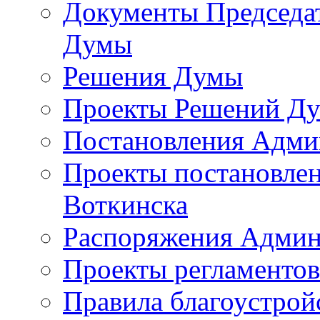
Документы Председат
Думы
Решения Думы
Проекты Решений Д
Постановления Адми
Проекты постановле
Воткинска
Распоряжения Админ
Проекты регламенто
Правила благоустрой