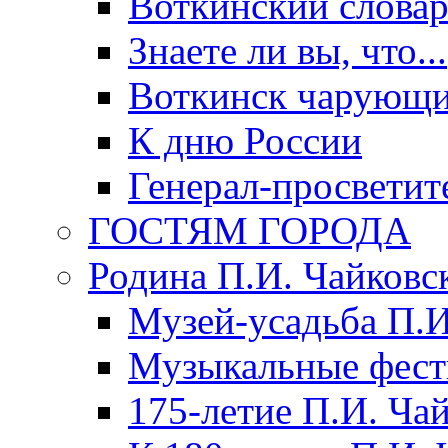
Воткинский слова
Знаете ли вы, что...
Воткинск чарующи
К дню России
Генерал-просветит
ГОСТЯМ ГОРОДА
Родина П.И. Чайковс
Музей-усадьба П.И
Музыкальные фест
175-летие П.И. Ча