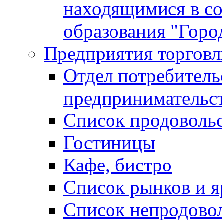
находящимися в с
образования "Горо
Предприятия торговл
Отдел потребитель
предпринимательс
Список продоволь
Гостиницы
Кафе, бистро
Cписок рынков и 
Список непродово