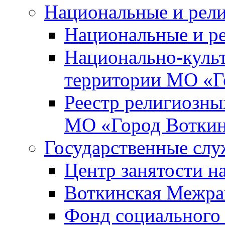
Национальные и рел
Национальные и р
Национально-куль
территории МО «Г
Реестр религиозны
МО «Город Вотки
Государственные сл
Центр занятости на
Воткинская Межра
Фонд социального 