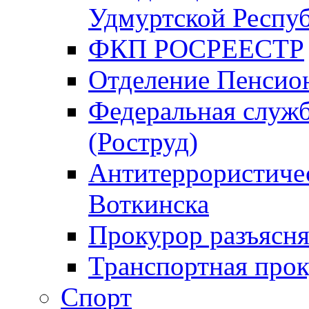
Удмуртской Респу
ФКП РОСРЕЕСТР
Отделение Пенсио
Федеральная служб
(Роструд)
Антитеррористичес
Воткинска
Прокурор разъясня
Транспортная прок
Спорт