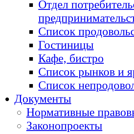
Отдел потребитель
предпринимательс
Список продоволь
Гостиницы
Кафе, бистро
Cписок рынков и 
Список непродово
Документы
Нормативные правов
Законопроекты