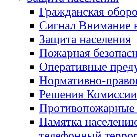
Гражданская оборо
Сигнал Внимание 
Защита населения
Пожарная безопас
Оперативные пред
Нормативно-право
Решения Комиссии
Противопожарные п
Памятка населению
телефонный терро