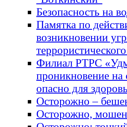
Безопасность на во
Памятка по действ
возникновении уг
террористического
Филиал РТРС «Уд
проникновение на 
опасно для здоров
Осторожно – беше
Осторожно, мошен
Осторожно: тонкий