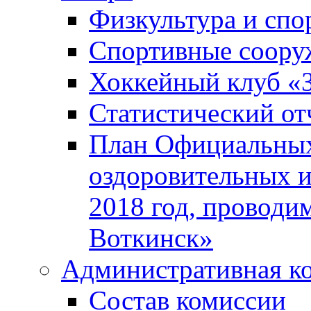
Физкультура и спо
Спортивные соору
Хоккейный клуб «
Статистический от
План Официальных
оздоровительных 
2018 год, проводи
Воткинск»
Административная к
Состав комиссии