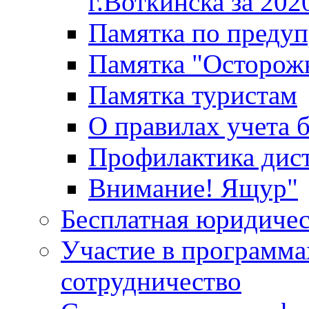
г.Воткинска за 202
Памятка по преду
Памятка "Осторож
Памятка туристам
О правилах учета 
Профилактика дис
Внимание! Ящур"
Бесплатная юридиче
Участие в программа
сотрудничество