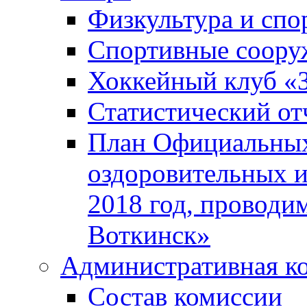
Физкультура и спо
Спортивные соору
Хоккейный клуб «
Статистический от
План Официальных
оздоровительных 
2018 год, проводи
Воткинск»
Административная к
Состав комиссии