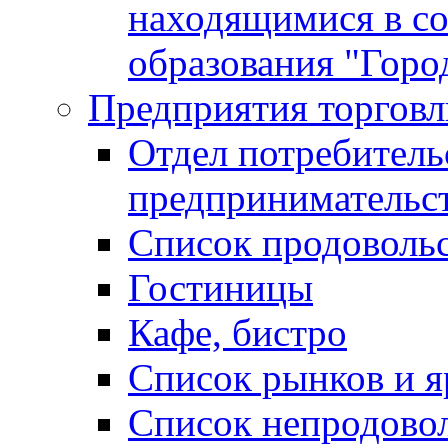
находящимися в с
образования "Горо
Предприятия торговл
Отдел потребитель
предпринимательс
Список продоволь
Гостиницы
Кафе, бистро
Cписок рынков и 
Список непродово