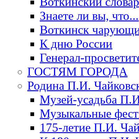
Воткинский слова
Знаете ли вы, что...
Воткинск чарующи
К дню России
Генерал-просветит
ГОСТЯМ ГОРОДА
Родина П.И. Чайковс
Музей-усадьба П.И
Музыкальные фест
175-летие П.И. Ча