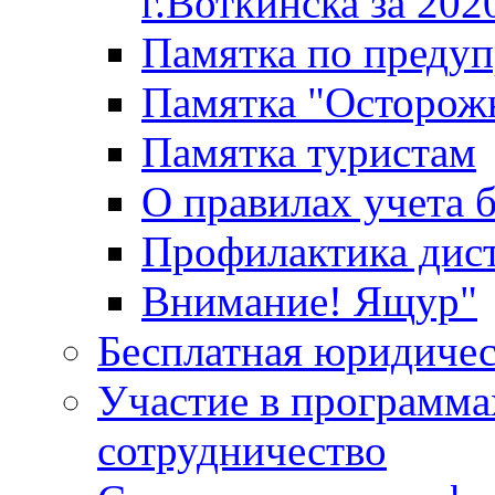
г.Воткинска за 202
Памятка по преду
Памятка "Осторож
Памятка туристам
О правилах учета 
Профилактика дис
Внимание! Ящур"
Бесплатная юридиче
Участие в программа
сотрудничество