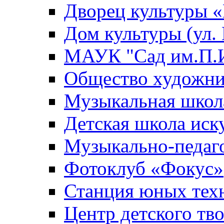
Дворец культуры
Дом культуры (ул.
МАУК "Сад им.П.И
Общество художни
Музыкальная школ
Детская школа иск
Музыкально-педаг
Фотоклуб «Фокус»
Станция юных тех
Центр детского тв