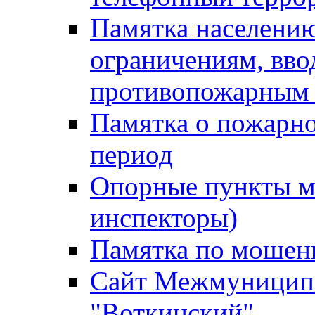
Памятка населению
ограничениям, вв
противопожарным
Памятка о пожарно
период
Опорные пункты м
инспекторы)
Памятка по мошен
Сайт Межмуниципа
"Воткинский"