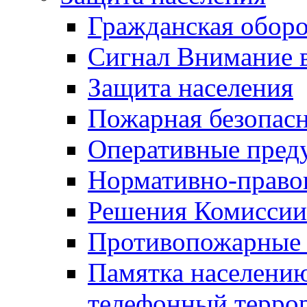
Гражданская оборо
Сигнал Внимание 
Защита населения
Пожарная безопас
Оперативные пред
Нормативно-право
Решения Комиссии
Противопожарные п
Памятка населению
телефонный терро