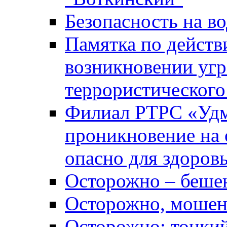
Безопасность на во
Памятка по действ
возникновении уг
террористического
Филиал РТРС «Уд
проникновение на 
опасно для здоров
Осторожно – беше
Осторожно, мошен
Осторожно: тонкий