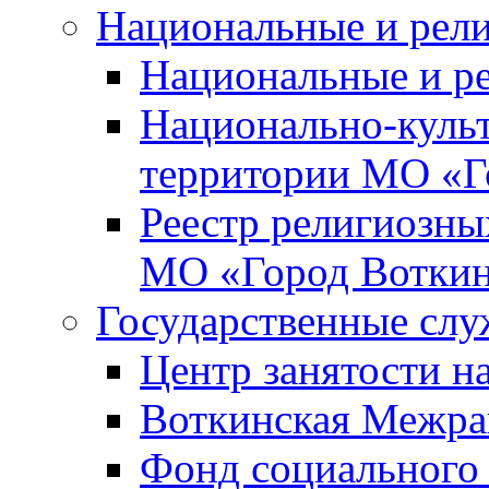
Национальные и рел
Национальные и р
Национально-куль
территории МО «Г
Реестр религиозны
МО «Город Вотки
Государственные сл
Центр занятости на
Воткинская Межра
Фонд социального 