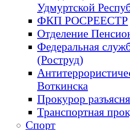
Удмуртской Респу
ФКП РОСРЕЕСТР
Отделение Пенсио
Федеральная служб
(Роструд)
Антитеррористичес
Воткинска
Прокурор разъясня
Транспортная прок
Спорт