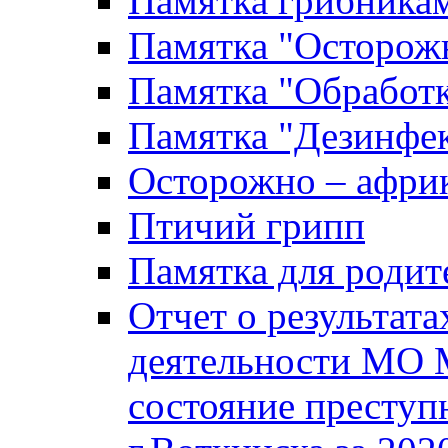
Памятка грибника
Памятка "Осторожн
Памятка "Обработ
Памятка "Дезинфек
Осторожно – африк
Птичий грипп
Памятка для родит
Отчет о результат
деятельности МО 
состояние преступ