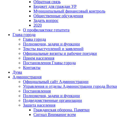
Обратная связь
Бюджет для граждан УР
Муниципальный финансовый контроль
Общественные обсуждения
Задать вопрос
2020
О профилактике гепатита
Глава города
Глава города
Полномочия, задачи и функции
Тексты выступлений и заявлений
Официальные визиты и рабочие поездки
Прием населения
Постановления Главы города
Контакты
Дума
Администрация
Официальный сайт Администрации
Управления и отделы Администрации города Вотк
Постановления
Полномочия, задачи и функции
Подведомственные организации
Защита населения
Гражданская оборона. Памятки
Сигнал Внимание всем