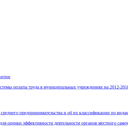
витии
стемы оплаты труда в муниципальных учреждениях на 2012-201
 среднего предпринимательства и об их классификации по видам
 для оценки эффективности деятельности органов местного само