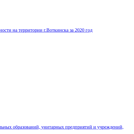
ости на территории г.Воткинска за 2020 год
льных образований, унитарных предприятий и учреждений,