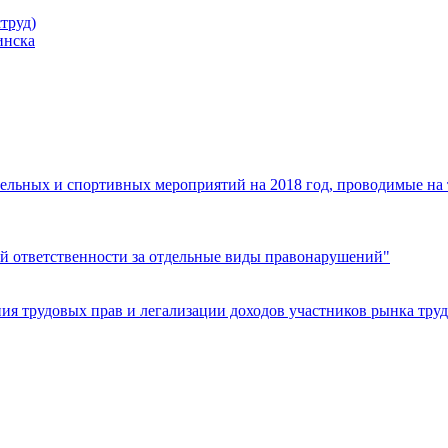
труд)
инска
ельных и спортивных мероприятий на 2018 год, проводимые на
й ответственности за отдельные виды правонарушений"
я трудовых прав и легализации доходов участников рынка труд