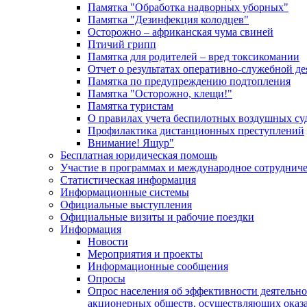
Памятка "Обработка надворных уборных"
Памятка "Дезинфекция колодцев"
Осторожно – африканская чума свиней
Птичий грипп
Памятка для родителей – вред токсикомании
Отчет о результатах оперативно-служебной д
Памятка по предупреждению подтопления
Памятка "Осторожно, клещи!"
Памятка туристам
О правилах учета беспилотных воздушных су
Профилактика дистанционных преступлений
Внимание! Ящур"
Бесплатная юридическая помощь
Участие в программах и международное сотруднич
Статистическая информация
Информационные системы
Официальные выступления
Официальные визиты и рабочие поездки
Информация
Новости
Мероприятия и проекты
Информационные сообщения
Опросы
Опрос населения об эффективности деятельн
акционерных обществ, осуществляющих оказа