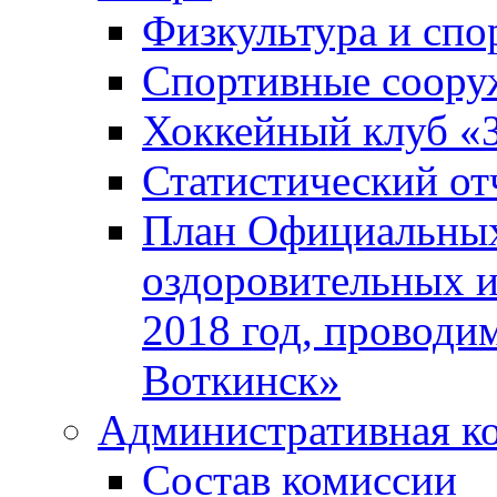
Физкультура и спо
Спортивные соору
Хоккейный клуб «
Статистический от
План Официальных
оздоровительных 
2018 год, проводи
Воткинск»
Административная к
Состав комиссии