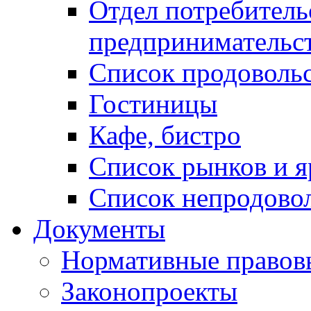
Отдел потребитель
предпринимательс
Список продоволь
Гостиницы
Кафе, бистро
Cписок рынков и 
Список непродово
Документы
Нормативные правов
Законопроекты