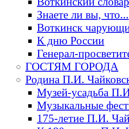
Воткинский слова
Знаете ли вы, что...
Воткинск чарующи
К дню России
Генерал-просветит
ГОСТЯМ ГОРОДА
Родина П.И. Чайковс
Музей-усадьба П.И
Музыкальные фест
175-летие П.И. Ча