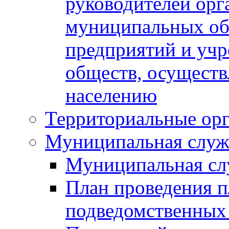
руководителей орг
муниципальных об
предприятий и уч
обществ, осуществ
населению
Территориальные орг
Муниципальная служ
Муниципальная сл
План проведения 
подведомственных