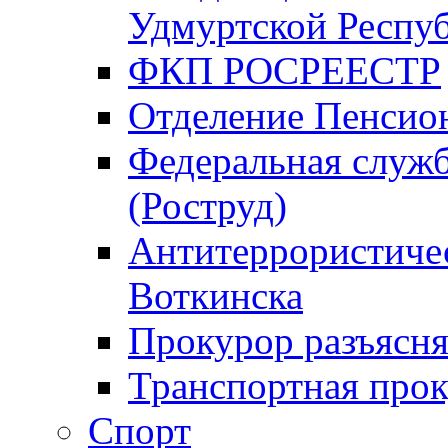
Удмуртской Респу
ФКП РОСРЕЕСТР
Отделение Пенсио
Федеральная служб
(Роструд)
Антитеррористичес
Воткинска
Прокурор разъясня
Транспортная прок
Спорт