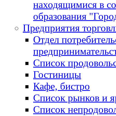
находящимися в с
образования "Горо
Предприятия торговл
Отдел потребитель
предпринимательс
Список продоволь
Гостиницы
Кафе, бистро
Cписок рынков и 
Список непродово