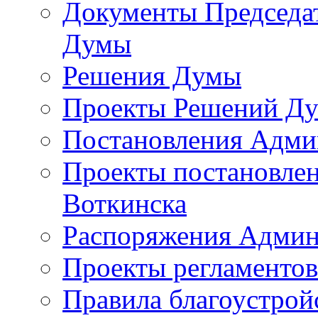
Документы Председат
Думы
Решения Думы
Проекты Решений Д
Постановления Адми
Проекты постановле
Воткинска
Распоряжения Админ
Проекты регламенто
Правила благоустрой