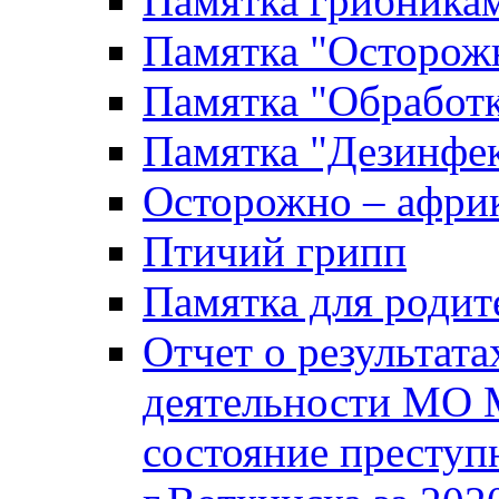
Памятка грибника
Памятка "Осторожн
Памятка "Обработ
Памятка "Дезинфек
Осторожно – африк
Птичий грипп
Памятка для родит
Отчет о результат
деятельности МО 
состояние преступ