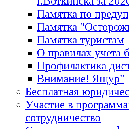
г.Воткинска за 202
Памятка по преду
Памятка "Осторож
Памятка туристам
О правилах учета 
Профилактика дис
Внимание! Ящур"
Бесплатная юридиче
Участие в программа
сотрудничество