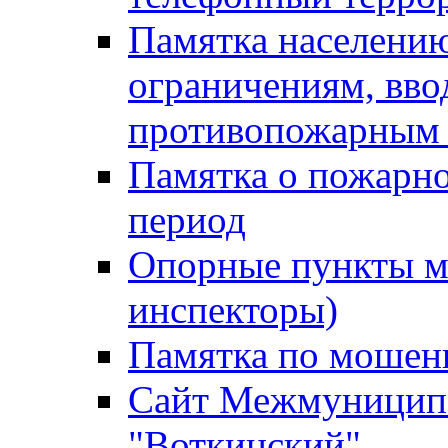
Памятка населению
ограничениям, вв
противопожарным
Памятка о пожарно
период
Опорные пункты м
инспекторы)
Памятка по мошен
Сайт Межмуниципа
"Воткинский"