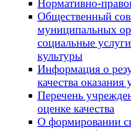
Нормативно-правов
Общественный сов
муниципальных ор
социальные услуги
культуры
Информация о резу
качества оказания 
Перечень учрежде
оценке качества
О формировании с