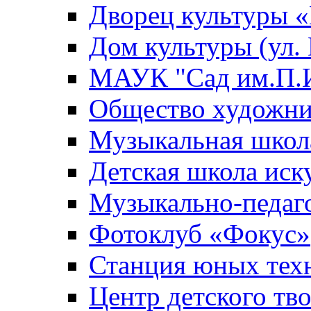
Дворец культуры
Дом культуры (ул.
МАУК "Сад им.П.И
Общество художни
Музыкальная школ
Детская школа иск
Музыкально-педаг
Фотоклуб «Фокус»
Станция юных тех
Центр детского тв