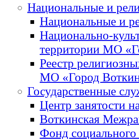
Национальные и рел
Национальные и р
Национально-куль
территории МО «Г
Реестр религиозны
МО «Город Вотки
Государственные сл
Центр занятости на
Воткинская Межра
Фонд социального 