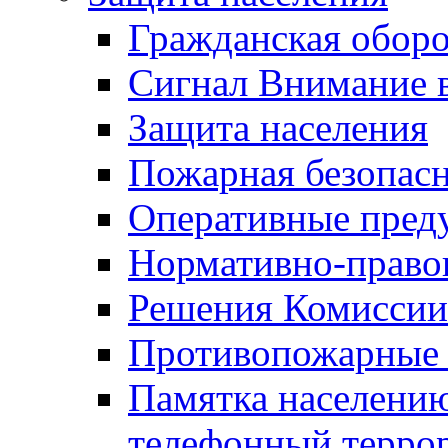
Гражданская оборо
Сигнал Внимание 
Защита населения
Пожарная безопас
Оперативные пред
Нормативно-право
Решения Комиссии
Противопожарные п
Памятка населению
телефонный терро