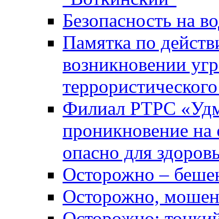
Безопасность на во
Памятка по действ
возникновении уг
террористического
Филиал РТРС «Уд
проникновение на 
опасно для здоров
Осторожно – беше
Осторожно, мошен
Осторожно: тонкий