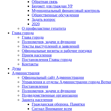
Обратная связь
Бюджет для граждан УР
Муниципальный финансовый контроль
Общественные обсуждения
Задать вопрос
2020
О профилактике гепатита
Глава города
Глава города
Полномочия, задачи и функции
Тексты выступлений и заявлений
Официальные визиты и рабочие поездки
Прием населения
Постановления Главы города
Контакты
Дума
Администрация
Официальный сайт Администрации
Управления и отделы Администрации города Вотк
Постановления
Полномочия, задачи и функции
Подведомственные организации
Защита населения
Гражданская оборона. Памятки
Сигнал Внимание всем