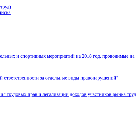
труд)
инска
ельных и спортивных мероприятий на 2018 год, проводимые на
й ответственности за отдельные виды правонарушений"
я трудовых прав и легализации доходов участников рынка труд