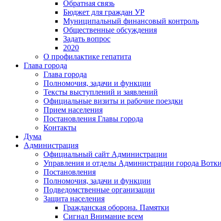
Обратная связь
Бюджет для граждан УР
Муниципальный финансовый контроль
Общественные обсуждения
Задать вопрос
2020
О профилактике гепатита
Глава города
Глава города
Полномочия, задачи и функции
Тексты выступлений и заявлений
Официальные визиты и рабочие поездки
Прием населения
Постановления Главы города
Контакты
Дума
Администрация
Официальный сайт Администрации
Управления и отделы Администрации города Вотк
Постановления
Полномочия, задачи и функции
Подведомственные организации
Защита населения
Гражданская оборона. Памятки
Сигнал Внимание всем