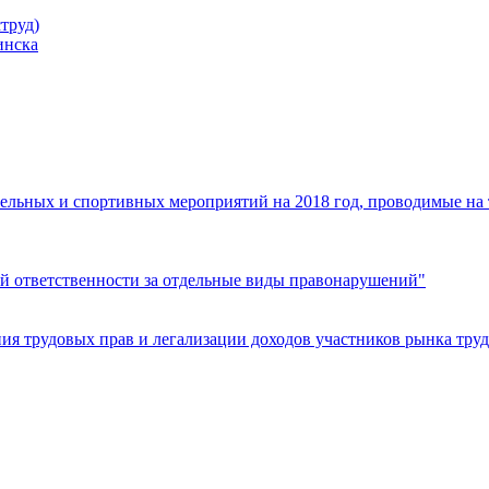
труд)
инска
ельных и спортивных мероприятий на 2018 год, проводимые на
й ответственности за отдельные виды правонарушений"
я трудовых прав и легализации доходов участников рынка труд