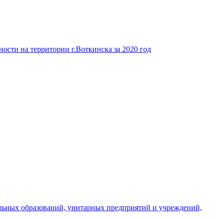
ости на территории г.Воткинска за 2020 год
льных образований, унитарных предприятий и учреждений,