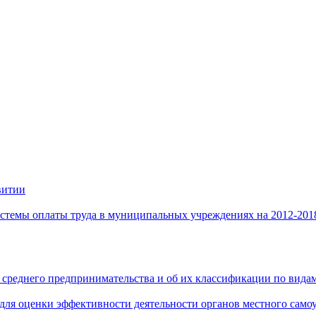
витии
стемы оплаты труда в муниципальных учреждениях на 2012-201
 среднего предпринимательства и об их классификации по видам
 для оценки эффективности деятельности органов местного само