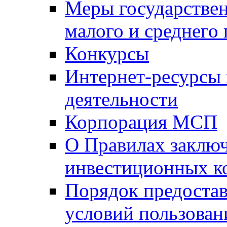
Меры государстве
малого и среднего
Конкурсы
Интернет-ресурсы
деятельности
Корпорация МСП
О Правилах заклю
инвестиционных к
Порядок предостав
условий пользован