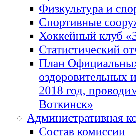
Физкультура и спо
Спортивные соору
Хоккейный клуб «
Статистический от
План Официальных
оздоровительных 
2018 год, проводи
Воткинск»
Административная к
Состав комиссии