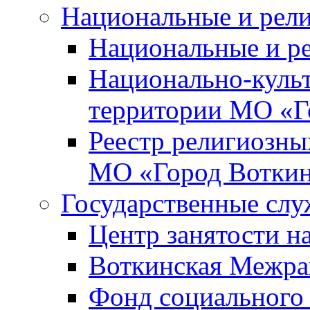
Национальные и рел
Национальные и р
Национально-куль
территории МО «Г
Реестр религиозны
МО «Город Вотки
Государственные сл
Центр занятости на
Воткинская Межра
Фонд социального 