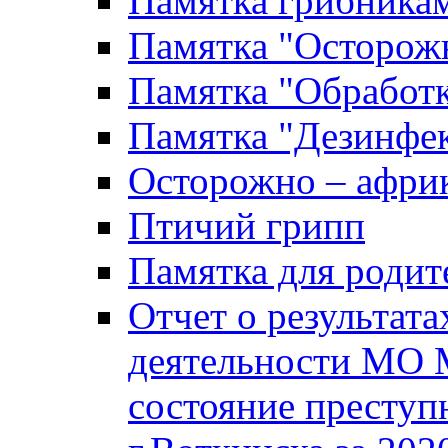
Памятка грибника
Памятка "Осторожн
Памятка "Обработ
Памятка "Дезинфек
Осторожно – африк
Птичий грипп
Памятка для родит
Отчет о результат
деятельности МО 
состояние преступ