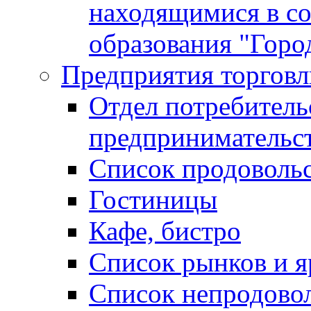
находящимися в с
образования "Горо
Предприятия торговл
Отдел потребитель
предпринимательс
Список продоволь
Гостиницы
Кафе, бистро
Cписок рынков и 
Список непродово