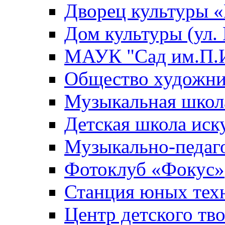
Дворец культуры
Дом культуры (ул.
МАУК "Сад им.П.И
Общество художни
Музыкальная школ
Детская школа иск
Музыкально-педаг
Фотоклуб «Фокус»
Станция юных тех
Центр детского тв