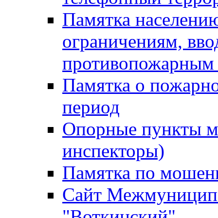
Памятка населению
ограничениям, вв
противопожарным
Памятка о пожарно
период
Опорные пункты м
инспекторы)
Памятка по мошен
Сайт Межмуниципа
"Воткинский"