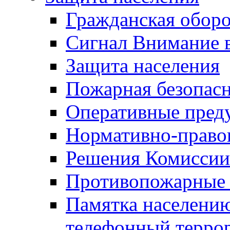
Гражданская оборо
Сигнал Внимание 
Защита населения
Пожарная безопас
Оперативные пред
Нормативно-право
Решения Комиссии
Противопожарные п
Памятка населению
телефонный терро