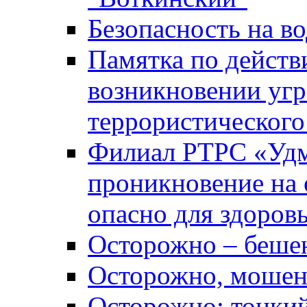
Безопасность на во
Памятка по действ
возникновении уг
террористического
Филиал РТРС «Уд
проникновение на 
опасно для здоров
Осторожно – беше
Осторожно, мошен
Осторожно: тонкий