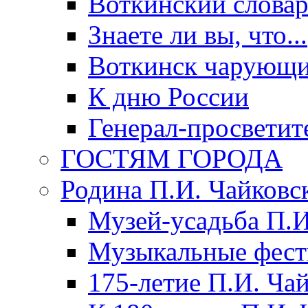
Воткинский слова
Знаете ли вы, что...
Воткинск чарующи
К дню России
Генерал-просветит
ГОСТЯМ ГОРОДА
Родина П.И. Чайковс
Музей-усадьба П.И
Музыкальные фест
175-летие П.И. Ча