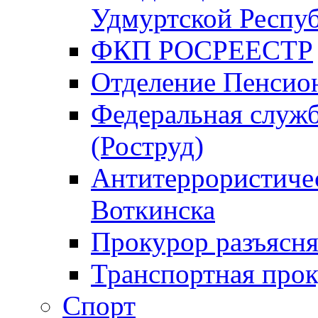
Удмуртской Респу
ФКП РОСРЕЕСТР
Отделение Пенсио
Федеральная служб
(Роструд)
Антитеррористичес
Воткинска
Прокурор разъясня
Транспортная прок
Спорт