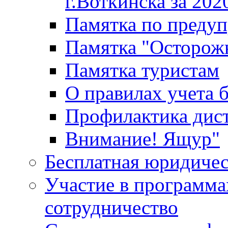
г.Воткинска за 202
Памятка по преду
Памятка "Осторож
Памятка туристам
О правилах учета 
Профилактика дис
Внимание! Ящур"
Бесплатная юридиче
Участие в программа
сотрудничество