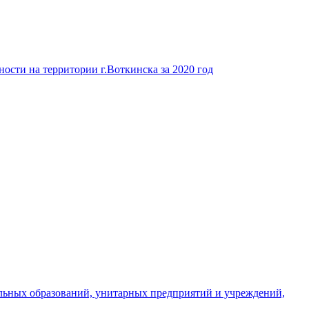
ости на территории г.Воткинска за 2020 год
льных образований, унитарных предприятий и учреждений,