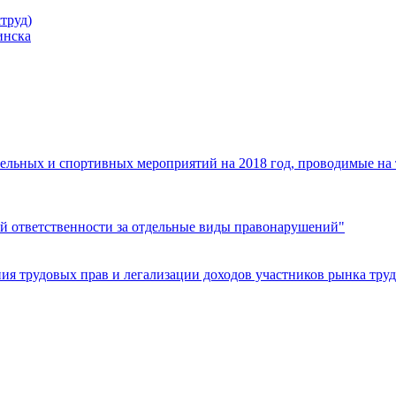
труд)
инска
ельных и спортивных мероприятий на 2018 год, проводимые на
й ответственности за отдельные виды правонарушений"
я трудовых прав и легализации доходов участников рынка труд