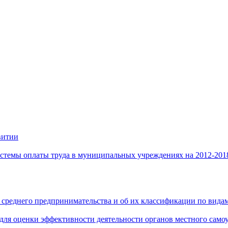
витии
стемы оплаты труда в муниципальных учреждениях на 2012-201
 среднего предпринимательства и об их классификации по видам
 для оценки эффективности деятельности органов местного само