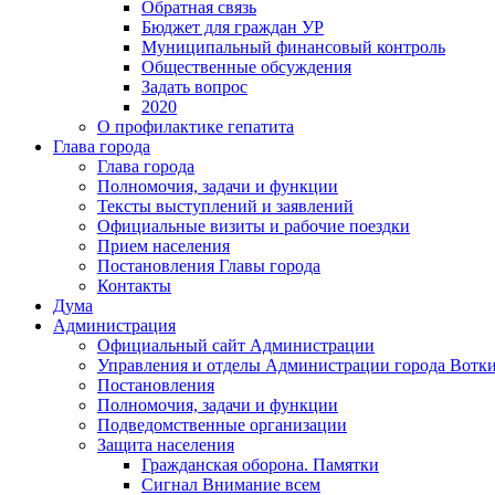
Обратная связь
Бюджет для граждан УР
Муниципальный финансовый контроль
Общественные обсуждения
Задать вопрос
2020
О профилактике гепатита
Глава города
Глава города
Полномочия, задачи и функции
Тексты выступлений и заявлений
Официальные визиты и рабочие поездки
Прием населения
Постановления Главы города
Контакты
Дума
Администрация
Официальный сайт Администрации
Управления и отделы Администрации города Вотк
Постановления
Полномочия, задачи и функции
Подведомственные организации
Защита населения
Гражданская оборона. Памятки
Сигнал Внимание всем