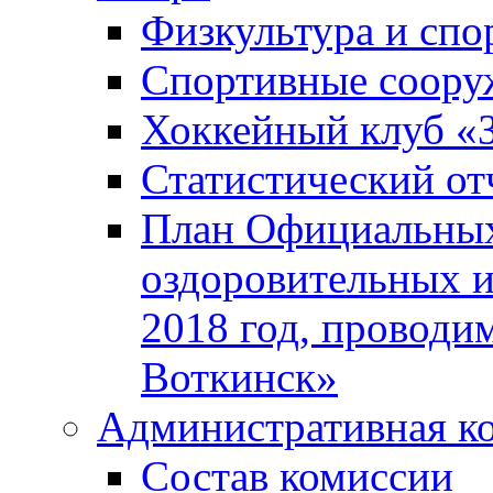
Физкультура и спо
Спортивные соору
Хоккейный клуб «
Статистический от
План Официальных
оздоровительных 
2018 год, проводи
Воткинск»
Административная к
Состав комиссии