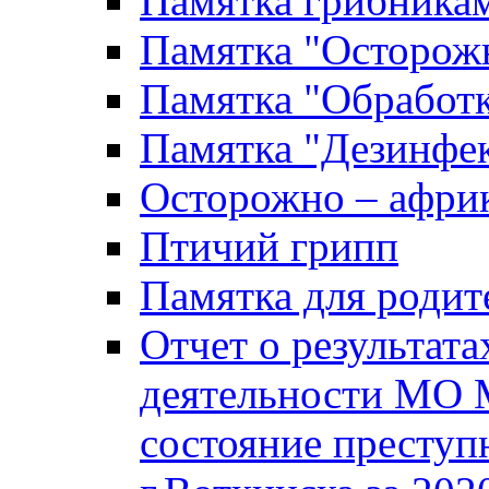
Памятка грибника
Памятка "Осторожн
Памятка "Обработ
Памятка "Дезинфек
Осторожно – африк
Птичий грипп
Памятка для родит
Отчет о результат
деятельности МО 
состояние преступ