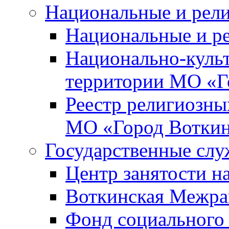
Национальные и рел
Национальные и р
Национально-куль
территории МО «Г
Реестр религиозны
МО «Город Вотки
Государственные сл
Центр занятости на
Воткинская Межра
Фонд социального 