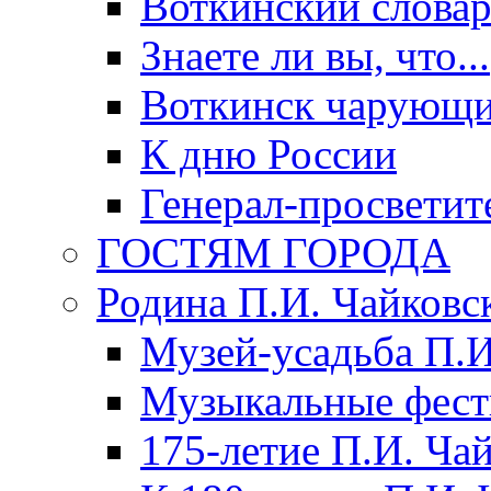
Воткинский слова
Знаете ли вы, что...
Воткинск чарующи
К дню России
Генерал-просветит
ГОСТЯМ ГОРОДА
Родина П.И. Чайковс
Музей-усадьба П.И
Музыкальные фест
175-летие П.И. Ча