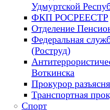
Удмуртской Респу
ФКП РОСРЕЕСТР
Отделение Пенсио
Федеральная служб
(Роструд)
Антитеррористичес
Воткинска
Прокурор разъясня
Транспортная прок
Спорт