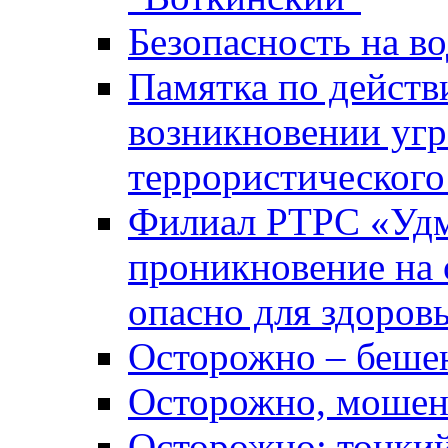
Безопасность на во
Памятка по действ
возникновении уг
террористического
Филиал РТРС «Уд
проникновение на 
опасно для здоров
Осторожно – беше
Осторожно, мошен
Осторожно: тонкий