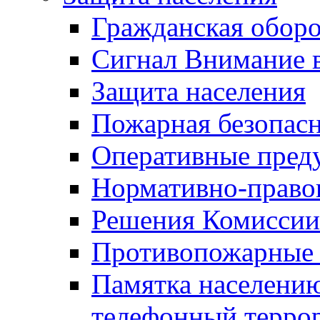
Гражданская оборо
Сигнал Внимание 
Защита населения
Пожарная безопас
Оперативные пред
Нормативно-право
Решения Комиссии
Противопожарные п
Памятка населению
телефонный терро