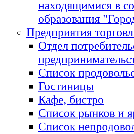
находящимися в с
образования "Горо
Предприятия торговл
Отдел потребитель
предпринимательс
Список продоволь
Гостиницы
Кафе, бистро
Cписок рынков и 
Список непродово