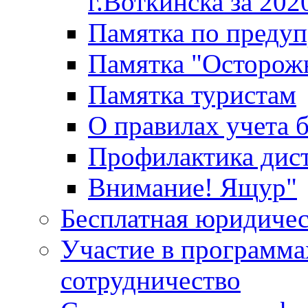
г.Воткинска за 202
Памятка по преду
Памятка "Осторож
Памятка туристам
О правилах учета 
Профилактика дис
Внимание! Ящур"
Бесплатная юридиче
Участие в программа
сотрудничество