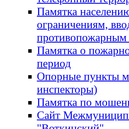
Памятка населению
ограничениям, вв
противопожарным
Памятка о пожарно
период
Опорные пункты м
инспекторы)
Памятка по мошен
Сайт Межмуниципа
"Воткинский"