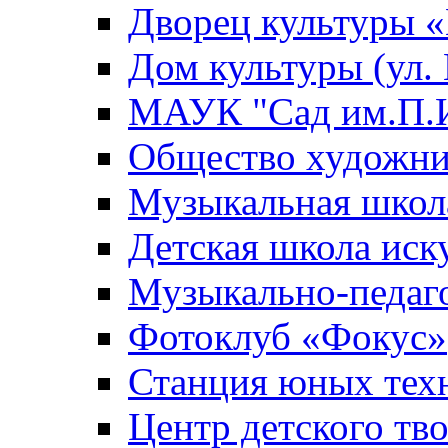
Дворец культуры
Дом культуры (ул.
МАУК "Сад им.П.И
Общество художни
Музыкальная школ
Детская школа иск
Музыкально-педаг
Фотоклуб «Фокус»
Станция юных тех
Центр детского тв