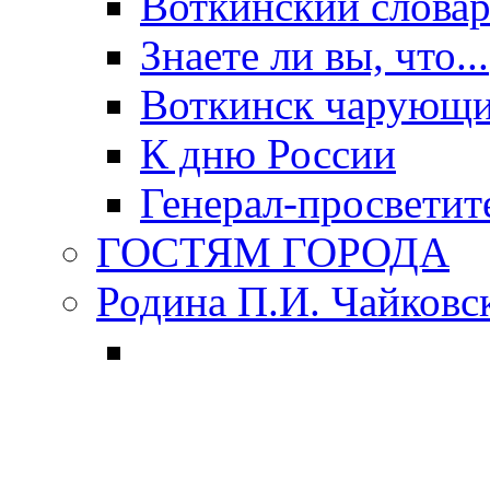
Воткинский слова
Знаете ли вы, что...
Воткинск чарующи
К дню России
Генерал-просветит
ГОСТЯМ ГОРОДА
Родина П.И. Чайковс