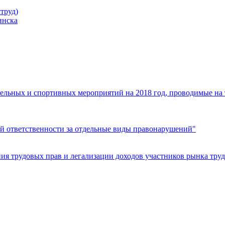
труд)
инска
ельных и спортивных мероприятий на 2018 год, проводимые на
й ответственности за отдельные виды правонарушений"
я трудовых прав и легализации доходов участников рынка труд