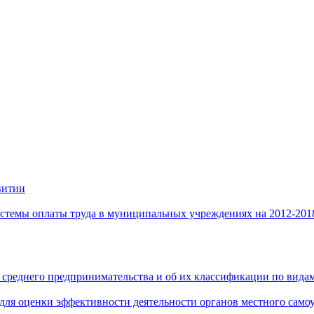
витии
стемы оплаты труда в муниципальных учреждениях на 2012-201
 среднего предпринимательства и об их классификации по видам
 для оценки эффективности деятельности органов местного само