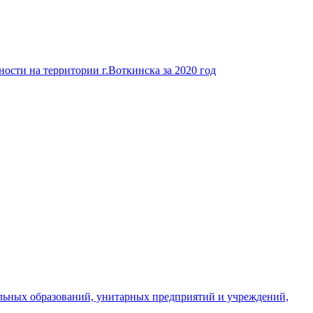
ости на территории г.Воткинска за 2020 год
льных образований, унитарных предприятий и учреждений,