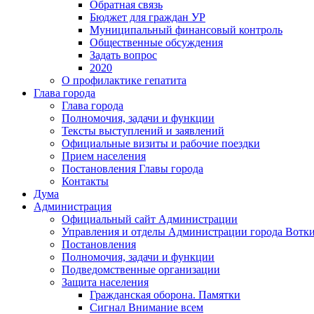
Обратная связь
Бюджет для граждан УР
Муниципальный финансовый контроль
Общественные обсуждения
Задать вопрос
2020
О профилактике гепатита
Глава города
Глава города
Полномочия, задачи и функции
Тексты выступлений и заявлений
Официальные визиты и рабочие поездки
Прием населения
Постановления Главы города
Контакты
Дума
Администрация
Официальный сайт Администрации
Управления и отделы Администрации города Вотк
Постановления
Полномочия, задачи и функции
Подведомственные организации
Защита населения
Гражданская оборона. Памятки
Сигнал Внимание всем