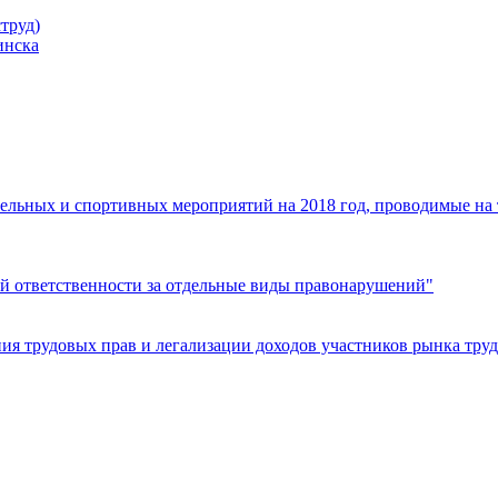
труд)
инска
ельных и спортивных мероприятий на 2018 год, проводимые на
й ответственности за отдельные виды правонарушений"
я трудовых прав и легализации доходов участников рынка труд