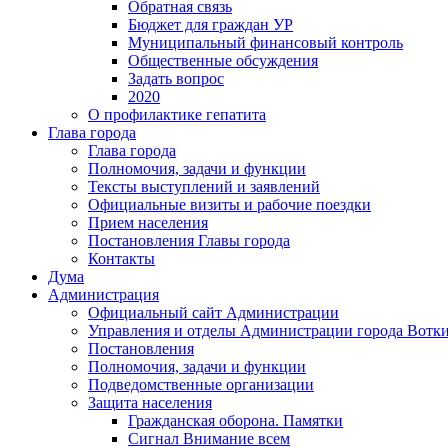
Обратная связь
Бюджет для граждан УР
Муниципальный финансовый контроль
Общественные обсуждения
Задать вопрос
2020
О профилактике гепатита
Глава города
Глава города
Полномочия, задачи и функции
Тексты выступлений и заявлений
Официальные визиты и рабочие поездки
Прием населения
Постановления Главы города
Контакты
Дума
Администрация
Официальный сайт Администрации
Управления и отделы Администрации города Вотк
Постановления
Полномочия, задачи и функции
Подведомственные организации
Защита населения
Гражданская оборона. Памятки
Сигнал Внимание всем