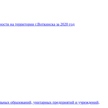
ости на территории г.Воткинска за 2020 год
льных образований, унитарных предприятий и учреждений,