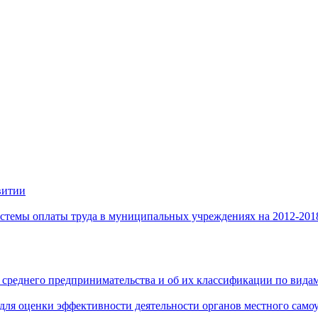
витии
стемы оплаты труда в муниципальных учреждениях на 2012-201
 среднего предпринимательства и об их классификации по видам
 для оценки эффективности деятельности органов местного само