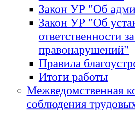
Закон УР "Об адм
Закон УР "Об уста
ответственности з
правонарушений"
Правила благоустр
Итоги работы
Межведомственная к
соблюдения трудовы