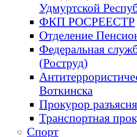
Удмуртской Респу
ФКП РОСРЕЕСТР
Отделение Пенсио
Федеральная служб
(Роструд)
Антитеррористичес
Воткинска
Прокурор разъясня
Транспортная прок
Спорт