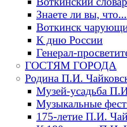
Воткинский слова
Знаете ли вы, что...
Воткинск чарующи
К дню России
Генерал-просветит
ГОСТЯМ ГОРОДА
Родина П.И. Чайковс
Музей-усадьба П.И
Музыкальные фест
175-летие П.И. Ча