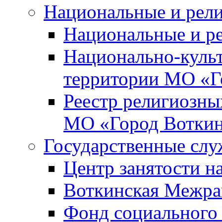
Национальные и рел
Национальные и р
Национально-куль
территории МО «Г
Реестр религиозны
МО «Город Вотки
Государственные сл
Центр занятости на
Воткинская Межра
Фонд социального 