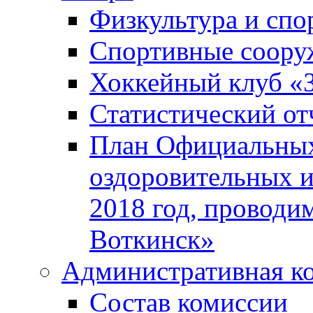
Физкультура и спо
Спортивные соору
Хоккейный клуб «
Статистический от
План Официальных
оздоровительных 
2018 год, проводи
Воткинск»
Административная к
Состав комиссии