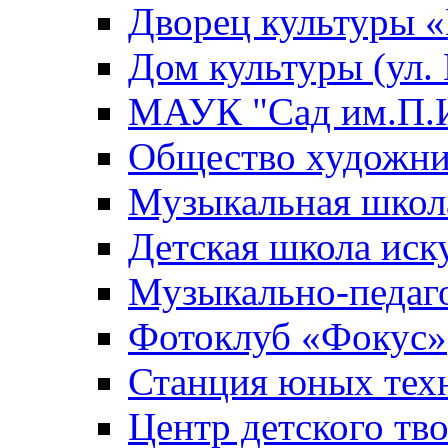
Дворец культуры
Дом культуры (ул.
МАУК "Сад им.П.И
Общество художни
Музыкальная школ
Детская школа иск
Музыкально-педаг
Фотоклуб «Фокус»
Станция юных тех
Центр детского тв