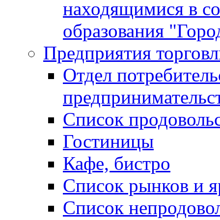
находящимися в с
образования "Горо
Предприятия торговл
Отдел потребитель
предпринимательс
Список продоволь
Гостиницы
Кафе, бистро
Cписок рынков и 
Список непродово