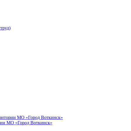
труд)
рритории МО «Город Воткинск»
рии МО «Город Воткинск»