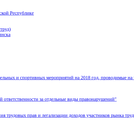
ской Республике
труд)
инска
ельных и спортивных мероприятий на 2018 год, проводимые на
й ответственности за отдельные виды правонарушений"
я трудовых прав и легализации доходов участников рынка труд