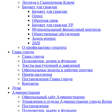
Легенда о Скрипичном Ключе
Бюджет для граждан
Бюджет для граждан
Опрос
Обратная связь
Бюджет для граждан УР
Муниципальный финансовый контроль
Общественные обсуждения
Задать вопрос
2020
О профилактике гепатита
Глава города
Глава города
Полномочия, задачи и функции
Тексты выступлений и заявлений
Официальные визиты и рабочие поездки
Прием населения
Постановления Главы города
Контакты
Дума
Администрация
Официальный сайт Администрации
Управления и отделы Администрации города Вотк
Постановления
Полномочия, задачи и функции