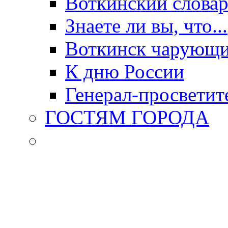
Воткинский слова
Знаете ли вы, что...
Воткинск чарующи
К дню России
Генерал-просветит
ГОСТЯМ ГОРОДА