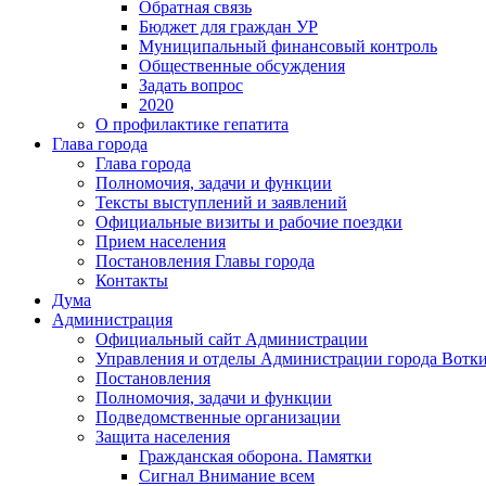
Обратная связь
Бюджет для граждан УР
Муниципальный финансовый контроль
Общественные обсуждения
Задать вопрос
2020
О профилактике гепатита
Глава города
Глава города
Полномочия, задачи и функции
Тексты выступлений и заявлений
Официальные визиты и рабочие поездки
Прием населения
Постановления Главы города
Контакты
Дума
Администрация
Официальный сайт Администрации
Управления и отделы Администрации города Вотк
Постановления
Полномочия, задачи и функции
Подведомственные организации
Защита населения
Гражданская оборона. Памятки
Сигнал Внимание всем