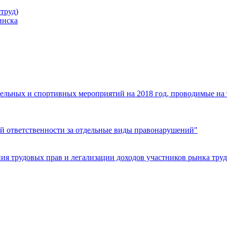
труд)
инска
ельных и спортивных мероприятий на 2018 год, проводимые на
й ответственности за отдельные виды правонарушений"
я трудовых прав и легализации доходов участников рынка труд