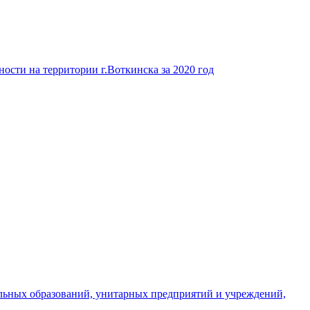
ости на территории г.Воткинска за 2020 год
льных образований, унитарных предприятий и учреждений,