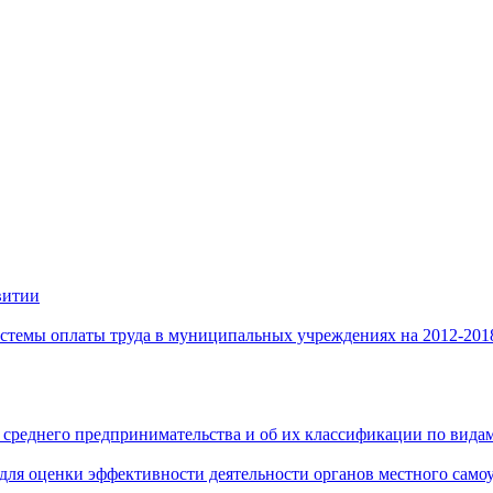
витии
стемы оплаты труда в муниципальных учреждениях на 2012-201
 среднего предпринимательства и об их классификации по видам
 для оценки эффективности деятельности органов местного само