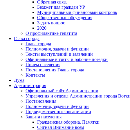
Обратная связь
Бюджет для граждан УР
Муниципальный финансовый контроль
Общественные обсуждения
Задать вопрос
2020
О профилактике гепатита
Глава города
Глава города
Полномочия, задачи и функции
Тексты выступлений и заявлений
Официальные визиты и рабочие поездки
Прием населения
Постановления Главы города
Контакты
Дума
Администрация
Официальный сайт Администрации
Управления и отделы Администрации города Вотк
Постановления
Полномочия, задачи и функции
Подведомственные организации
Защита населения
Гражданская оборона. Памятки
Сигнал Внимание всем