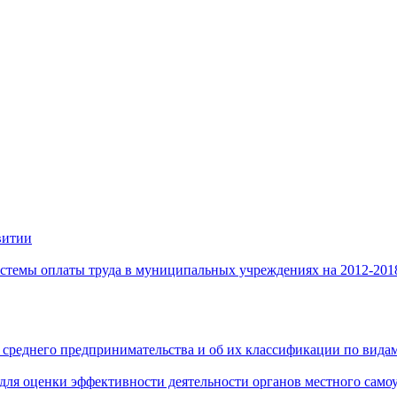
витии
стемы оплаты труда в муниципальных учреждениях на 2012-201
 среднего предпринимательства и об их классификации по видам
 для оценки эффективности деятельности органов местного само