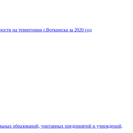
ости на территории г.Воткинска за 2020 год
льных образований, унитарных предприятий и учреждений,