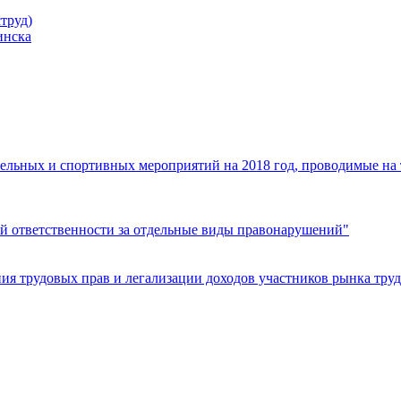
труд)
инска
ельных и спортивных мероприятий на 2018 год, проводимые на
й ответственности за отдельные виды правонарушений"
я трудовых прав и легализации доходов участников рынка труд