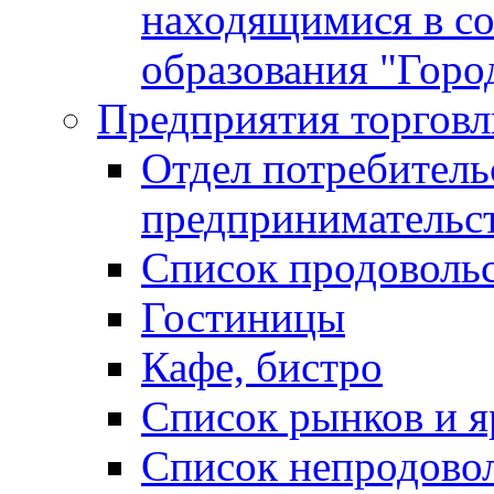
находящимися в с
образования "Горо
Предприятия торговл
Отдел потребитель
предпринимательс
Список продоволь
Гостиницы
Кафе, бистро
Cписок рынков и 
Список непродово