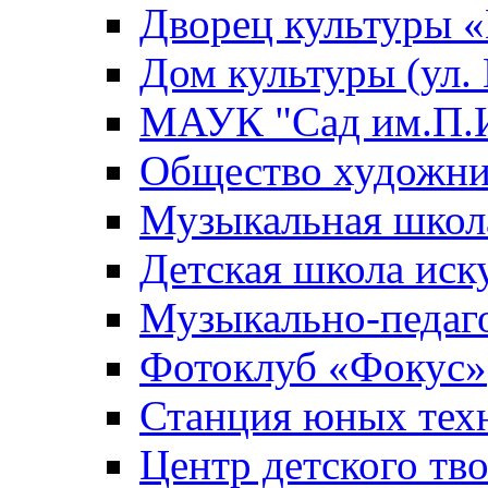
Дворец культуры
Дом культуры (ул.
МАУК "Сад им.П.И
Общество художни
Музыкальная школ
Детская школа иск
Музыкально-педаг
Фотоклуб «Фокус»
Станция юных тех
Центр детского тв