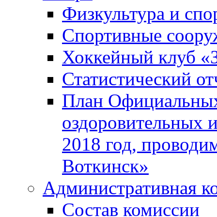
Физкультура и спо
Спортивные соору
Хоккейный клуб «
Статистический от
План Официальных
оздоровительных 
2018 год, проводи
Воткинск»
Административная к
Состав комиссии