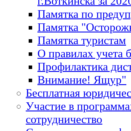
г.Воткинска за 202
Памятка по преду
Памятка "Осторож
Памятка туристам
О правилах учета 
Профилактика дис
Внимание! Ящур"
Бесплатная юридиче
Участие в программа
сотрудничество