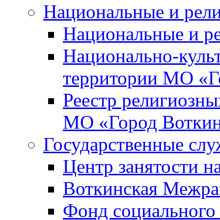
Национальные и рел
Национальные и р
Национально-куль
территории МО «Г
Реестр религиозны
МО «Город Вотки
Государственные сл
Центр занятости на
Воткинская Межра
Фонд социального 