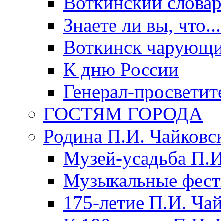
Воткинский слова
Знаете ли вы, что...
Воткинск чарующи
К дню России
Генерал-просветит
ГОСТЯМ ГОРОДА
Родина П.И. Чайковс
Музей-усадьба П.И
Музыкальные фест
175-летие П.И. Ча