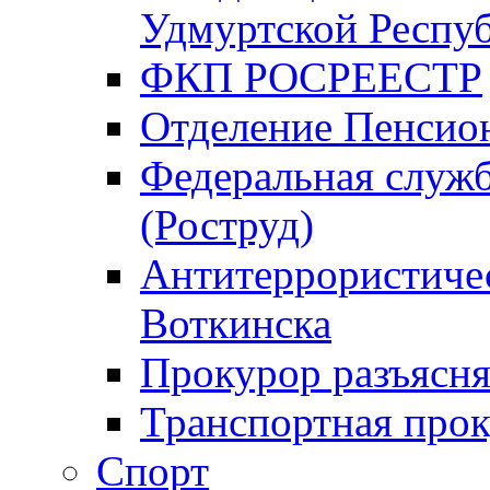
Удмуртской Респу
ФКП РОСРЕЕСТР
Отделение Пенсио
Федеральная служб
(Роструд)
Антитеррористичес
Воткинска
Прокурор разъясня
Транспортная прок
Спорт