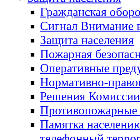
Гражданская оборо
Сигнал Внимание 
Защита населения
Пожарная безопас
Оперативные пред
Нормативно-право
Решения Комиссии
Противопожарные п
Памятка населению
телефонный терро