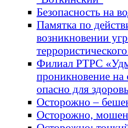
Безопасность на во
Памятка по действ
возникновении уг
террористического
Филиал РТРС «Уд
проникновение на 
опасно для здоров
Осторожно – беше
Осторожно, мошен
Осторожно: тонкий