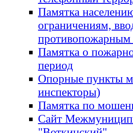
Памятка населению
ограничениям, вв
противопожарным
Памятка о пожарно
период
Опорные пункты м
инспекторы)
Памятка по мошен
Сайт Межмуниципа
"Воткинский"