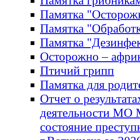
Памятка грибника
Памятка "Осторожн
Памятка "Обработ
Памятка "Дезинфек
Осторожно – африк
Птичий грипп
Памятка для родит
Отчет о результат
деятельности МО 
состояние преступ