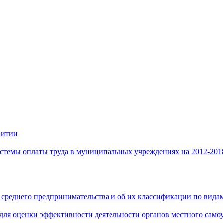
витии
стемы оплаты труда в муниципальных учреждениях на 2012-201
 среднего предпринимательства и об их классификации по видам
 для оценки эффективности деятельности органов местного само