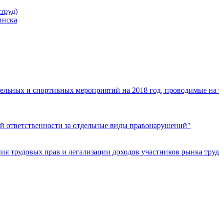
труд)
инска
ельных и спортивных мероприятий на 2018 год, проводимые на
й ответственности за отдельные виды правонарушений"
я трудовых прав и легализации доходов участников рынка труд