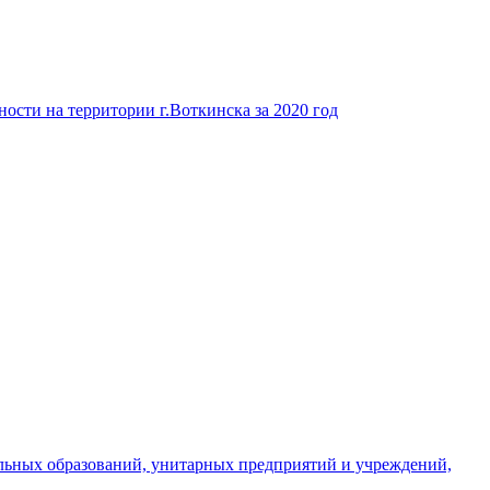
ости на территории г.Воткинска за 2020 год
льных образований, унитарных предприятий и учреждений,