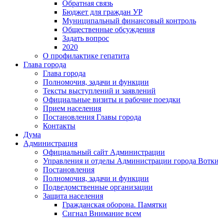
Обратная связь
Бюджет для граждан УР
Муниципальный финансовый контроль
Общественные обсуждения
Задать вопрос
2020
О профилактике гепатита
Глава города
Глава города
Полномочия, задачи и функции
Тексты выступлений и заявлений
Официальные визиты и рабочие поездки
Прием населения
Постановления Главы города
Контакты
Дума
Администрация
Официальный сайт Администрации
Управления и отделы Администрации города Вотк
Постановления
Полномочия, задачи и функции
Подведомственные организации
Защита населения
Гражданская оборона. Памятки
Сигнал Внимание всем